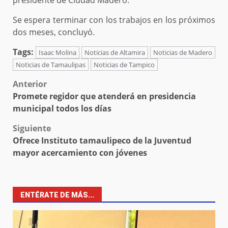
presidente de Ciudad Madero.
Se espera terminar con los trabajos en los próximos
dos meses, concluyó.
Tags:
Isaac Molina
Noticias de Altamira
Noticias de Madero
Noticias de Tamaulipas
Noticias de Tampico
Post
Anterior
Promete regidor que atenderá en presidencia
navigation
municipal todos los días
Siguiente
Ofrece Instituto tamaulipeco de la Juventud
mayor acercamiento con jóvenes
ENTÉRATE DE MÁS...