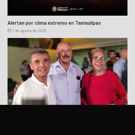
Alertan por clima extremo en Tamaulipas
7 de agosto de 2026
“Iré por la alcaldía de Ciudad Madero”: Lupe González
Galván; pide no lo dejen solo
7 de agosto de 2026