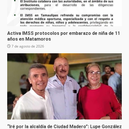
Activa IMSS protocolos por embarazo de niña de 11
años en Matamoros
7 de agosto de 2026
“Iré por la alcaldía de Ciudad Madero”: Lupe González