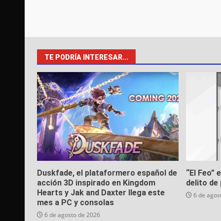
TE PODRÍA INTERESAR...
Duskfade, el plataformero español de
“El Feo” 
acción 3D inspirado en Kingdom
delito de 
Hearts y Jak and Daxter llega este
6 de agos
mes a PC y consolas
6 de agosto de 2026