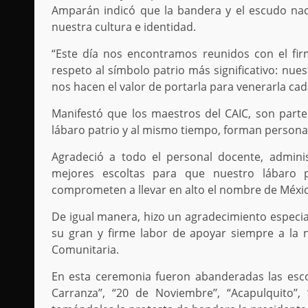
Amparán indicó que la bandera y el escudo nac
nuestra cultura e identidad.
“Este día nos encontramos reunidos con el fir
respeto al símbolo patrio más significativo: nue
nos hacen el valor de portarla para venerarla cad
Manifestó que los maestros del CAIC, son part
lábaro patrio y al mismo tiempo, forman personas 
Agradeció a todo el personal docente, adminis
mejores escoltas para que nuestro lábaro 
comprometen a llevar en alto el nombre de México
De igual manera, hizo un agradecimiento especi
su gran y firme labor de apoyar siempre a la
Comunitaria.
En esta ceremonia fueron abanderadas las esco
Carranza’’, “20 de Noviembre’’, “Acapulquito’