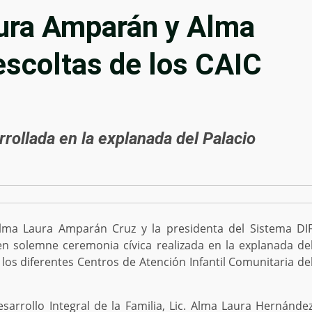
ura Amparán y Alma
escoltas de los CAIC
rollada en la explanada del Palacio
 Alma Laura Amparán Cruz y la presidenta del Sistema DI
n solemne ceremonia cívica realizada en la explanada de
 los diferentes Centros de Atención Infantil Comunitaria de
sarrollo Integral de la Familia, Lic. Alma Laura Hernánde