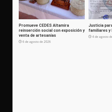
Promueve CEDES Altamira
Justicia par
reinserción social con exposición y
familiares y
venta de artesanías
4 de agosto d
6 de agosto de 2026