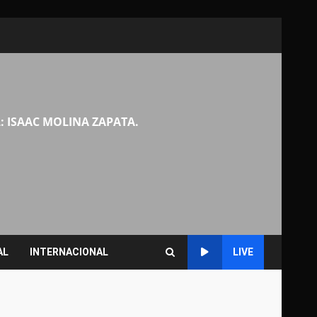
: ISAAC MOLINA ZAPATA.
AL
INTERNACIONAL
LIVE