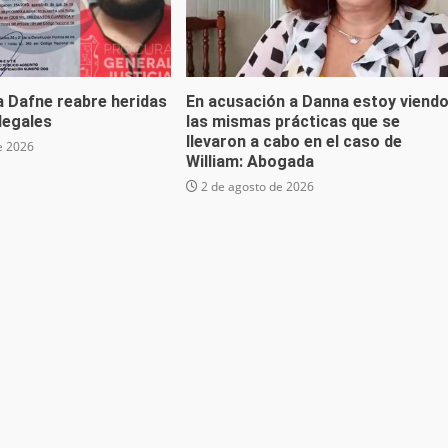
a Dafne reabre heridas
En acusación a Danna estoy viend
 legales
las mismas prácticas que se
llevaron a cabo en el caso de
e 2026
William: Abogada
2 de agosto de 2026