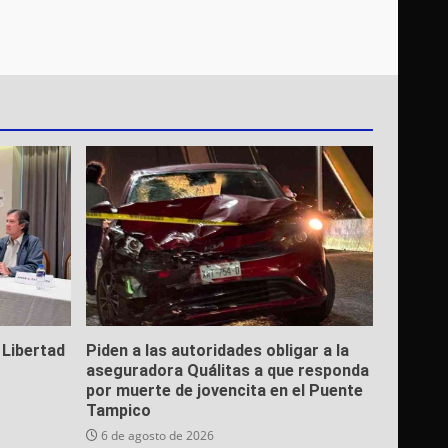
 Libertad
Piden a las autoridades obligar a la
aseguradora Quálitas a que responda
por muerte de jovencita en el Puente
Tampico
6 de agosto de 2026