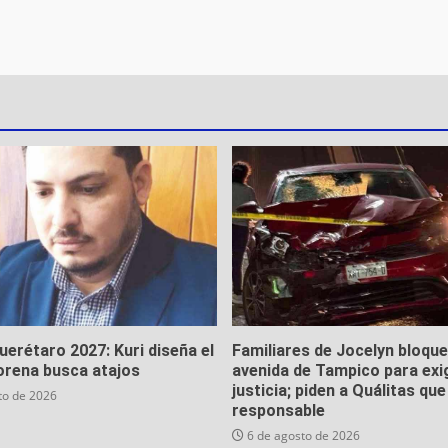
Querétaro 2027: Kuri diseña el
Familiares de Jocelyn bloqu
orena busca atajos
avenida de Tampico para exi
justicia; piden a Quálitas qu
to de 2026
responsable
6 de agosto de 2026