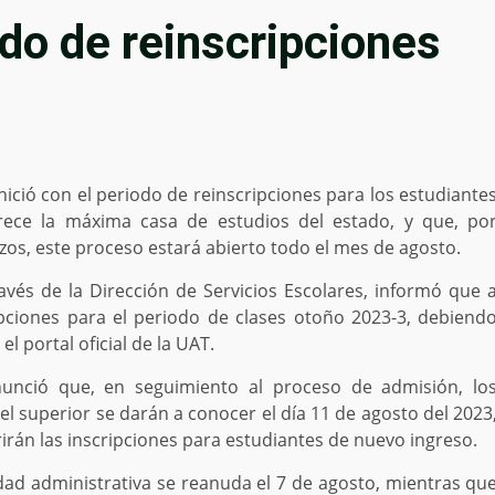
odo de reinscripciones
ció con el periodo de reinscripciones para los estudiante
frece la máxima casa de estudios del estado, y que, po
os, este proceso estará abierto todo el mes de agosto.
avés de la Dirección de Servicios Escolares, informó que 
ripciones para el periodo de clases otoño 2023-3, debiend
el portal oficial de la UAT.
anunció que, en seguimiento al proceso de admisión, lo
l superior se darán a conocer el día 11 de agosto del 2023
rirán las inscripciones para estudiantes de nuevo ingreso.
idad administrativa se reanuda el 7 de agosto, mientras qu