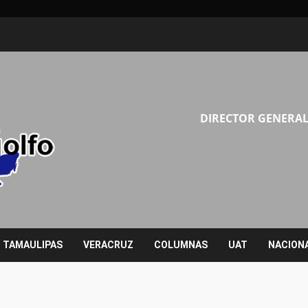
DIRECTOR GENERAL
TAMAULIPAS
VERACRUZ
COLUMNAS
UAT
NACION