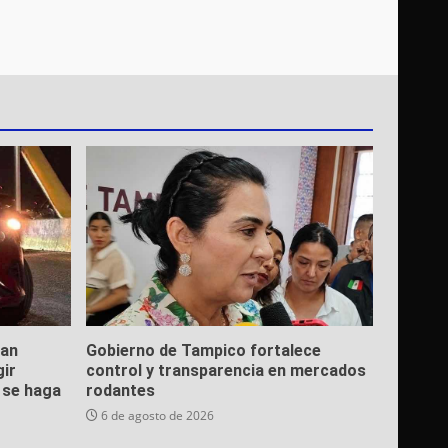
ean
Gobierno de Tampico fortalece
gir
control y transparencia en mercados
e se haga
rodantes
6 de agosto de 2026