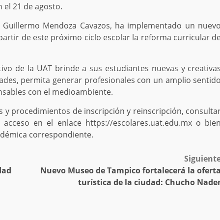
n el 21 de agosto.
tor Guillermo Mendoza Cavazos, ha implementado un nuev
rtir de este próximo ciclo escolar la reforma curricular d
vo de la UAT brinde a sus estudiantes nuevas y creativa
dades, permita generar profesionales con un amplio sentid
sables con el medioambiente.
s y procedimientos de inscripción y reinscripción, consulta
 acceso en el enlace https://escolares.uat.edu.mx o bie
cadémica correspondiente.
Siguient
dad
Nuevo Museo de Tampico fortalecerá la ofert
turística de la ciudad: Chucho Nade