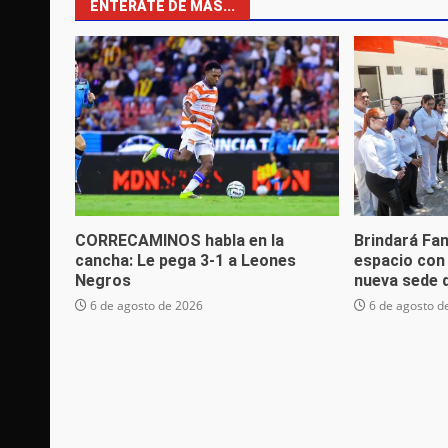
ENTÉRATE DE MÁS...
CORRECAMINOS habla en la
Brindará Fa
cancha: Le pega 3-1 a Leones
espacio con
Negros
nueva sede
6 de agosto de 2026
6 de agosto d