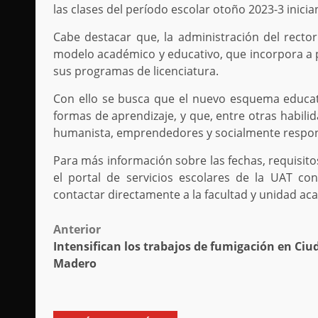
las clases del período escolar otoño 2023-3 inicia
Cabe destacar que, la administración del rec
modelo académico y educativo, que incorpora a pa
sus programas de licenciatura.
Con ello se busca que el nuevo esquema educati
formas de aprendizaje, y que, entre otras habili
humanista, emprendedores y socialmente respon
Para más información sobre las fechas, requisito
el portal de servicios escolares de la UAT con
contactar directamente a la facultad y unidad a
Post
Anterior
Intensifican los trabajos de fumigación en Ciu
navigation
Madero