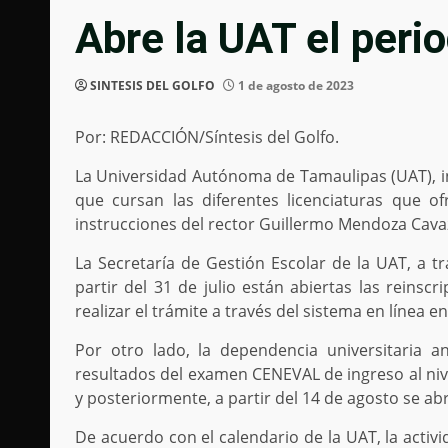
Abre la UAT el peri
SINTESIS DEL GOLFO
1 de agosto de 2023
Por: REDACCIÓN/Síntesis del Golfo.
La Universidad Autónoma de Tamaulipas (UAT), ini
que cursan las diferentes licenciaturas que o
instrucciones del rector Guillermo Mendoza Cavaz
La Secretaría de Gestión Escolar de la UAT, a tr
partir del 31 de julio están abiertas las reinsc
realizar el trámite a través del sistema en línea en 
Por otro lado, la dependencia universitaria 
resultados del examen CENEVAL de ingreso al nive
y posteriormente, a partir del 14 de agosto se ab
De acuerdo con el calendario de la UAT, la activ