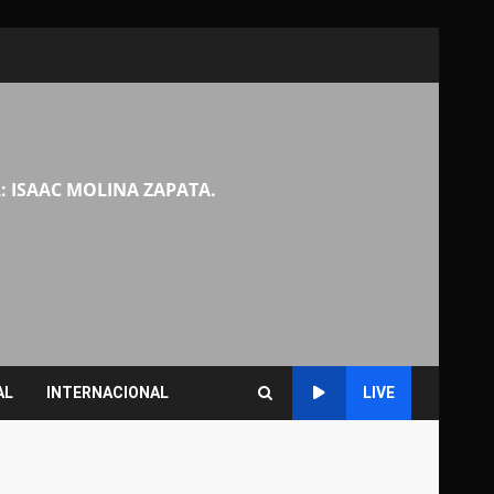
: ISAAC MOLINA ZAPATA.
AL
INTERNACIONAL
LIVE