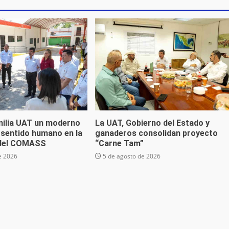
milia UAT un moderno
La UAT, Gobierno del Estado y
 sentido humano en la
ganaderos consolidan proyecto
 del COMASS
“Carne Tam”
e 2026
5 de agosto de 2026