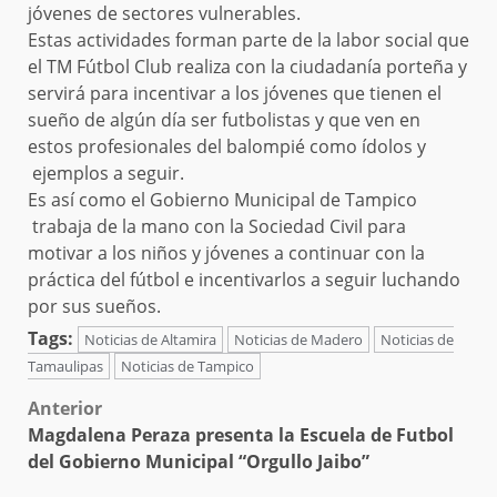
jóvenes de sectores vulnerables.
Estas actividades forman parte de la labor social que
el TM Fútbol Club realiza con la ciudadanía porteña y
servirá para incentivar a los jóvenes que tienen el
sueño de algún día ser futbolistas y que ven en
estos profesionales del balompié como ídolos y
ejemplos a seguir.
Es así como el Gobierno Municipal de Tampico
trabaja de la mano con la Sociedad Civil para
motivar a los niños y jóvenes a continuar con la
práctica del fútbol e incentivarlos a seguir luchando
por sus sueños.
Tags:
Noticias de Altamira
Noticias de Madero
Noticias de
Tamaulipas
Noticias de Tampico
Post
Anterior
Magdalena Peraza presenta la Escuela de Futbol
navigation
del Gobierno Municipal “Orgullo Jaibo”