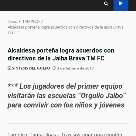
Inicio
TAMPICO
Alcaldesa porteña logra acuerdos con directivos de la Jaiba Brava
TM FC
Alcaldesa porteña logra acuerdos con
directivos de la Jaiba Brava TM FC
SINTESIS DEL GOLFO
3 de febrero de 2017
*** Los jugadores del primer equipo
visitarán las escuelas “Orgullo Jaibo”
para convivir con los niños y jóvenes
Tampico, Tamaulipas.- Tras sostener una reunión