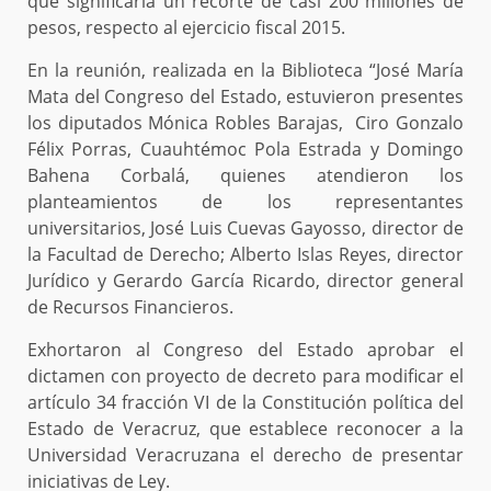
que significaría un recorte de casi 200 millones de
pesos, respecto al ejercicio fiscal 2015.
En la reunión, realizada en la Biblioteca “José María
Mata del Congreso del Estado, estuvieron presentes
los diputados Mónica Robles Barajas, Ciro Gonzalo
Félix Porras, Cuauhtémoc Pola Estrada y Domingo
Bahena Corbalá, quienes atendieron los
planteamientos de los representantes
universitarios, José Luis Cuevas Gayosso, director de
la Facultad de Derecho; Alberto Islas Reyes, director
Jurídico y Gerardo García Ricardo, director general
de Recursos Financieros.
Exhortaron al Congreso del Estado aprobar el
dictamen con proyecto de decreto para modificar el
artículo 34 fracción VI de la Constitución política del
Estado de Veracruz, que establece reconocer a la
Universidad Veracruzana el derecho de presentar
iniciativas de Ley.