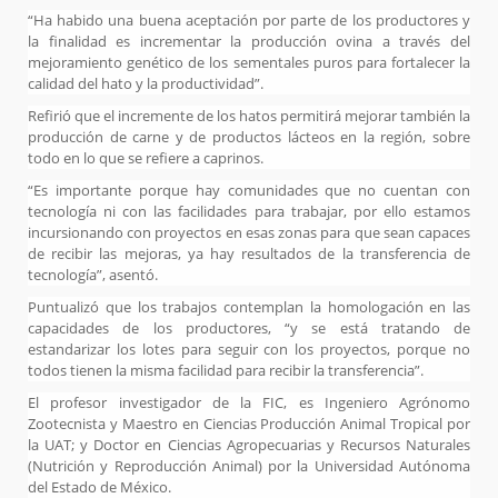
“Ha habido una buena aceptación por parte de los productores y
la finalidad es incrementar la producción ovina a través del
mejoramiento genético de los sementales puros para fortalecer la
calidad del hato y la productividad”.
Refirió que el incremente de los hatos permitirá mejorar también la
producción de carne y de productos lácteos en la región, sobre
todo en lo que se refiere a caprinos.
“Es importante porque hay comunidades que no cuentan con
tecnología ni con las facilidades para trabajar, por ello estamos
incursionando con proyectos en esas zonas para que sean capaces
de recibir las mejoras, ya hay resultados de la transferencia de
tecnología”, asentó.
Puntualizó que los trabajos contemplan la homologación en las
capacidades de los productores, “y se está tratando de
estandarizar los lotes para seguir con los proyectos, porque no
todos tienen la misma facilidad para recibir la transferencia”.
El profesor investigador de la FIC, es Ingeniero Agrónomo
Zootecnista y Maestro en Ciencias Producción Animal Tropical por
la UAT; y Doctor en Ciencias Agropecuarias y Recursos Naturales
(Nutrición y Reproducción Animal) por la Universidad Autónoma
del Estado de México.