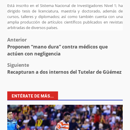
Está inscrito en el Sistema Nacional de Investigadores Nivel 1; ha
dirigido tesis de licenciatura, maestría y doctorado, además de
cursos, talleres y diplomados; así como también cuenta con una
amplia producción de artículos científicos publicados en revistas
arbitradas de diversos países.
Post
Anterior
Proponen “mano dura” contra médicos que
navigation
actúen con negligencia
Siguiente
Recapturan a dos internos del Tutelar de Güémez
ENTÉRATE DE MÁS...