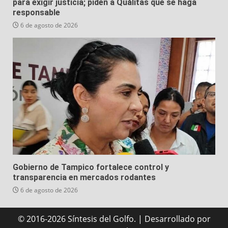
para exigir justicia; piden a Quálitas que se haga
responsable
6 de agosto de 2026
Gobierno de Tampico fortalece control y
transparencia en mercados rodantes
6 de agosto de 2026
© 2016-2026 Síntesis del Golfo.
|
Desarrollado
por