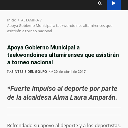
Inicio
ALTAMIRA
Apoya Gobierno Municipal a taekwondoines altamirenses que
asistirán a torneo nacional
Apoya Gobierno Municipal a
taekwondoines altamirenses que asistirán
a torneo nacional
SINTESIS DEL GOLFO
20 de abril de 2017
*Fuerte impulso al deporte por parte
de la alcaldesa Alma Laura Amparán.
Refrendado su apoyo al deporte y a los deportistas,