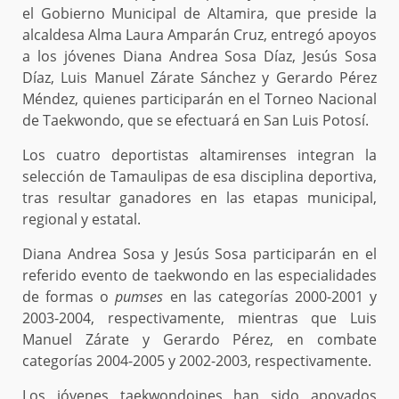
el Gobierno Municipal de Altamira, que preside la
alcaldesa Alma Laura Amparán Cruz, entregó apoyos
a los jóvenes Diana Andrea Sosa Díaz, Jesús Sosa
Díaz, Luis Manuel Zárate Sánchez y Gerardo Pérez
Méndez, quienes participarán en el Torneo Nacional
de Taekwondo, que se efectuará en San Luis Potosí.
Los cuatro deportistas altamirenses integran la
selección de Tamaulipas de esa disciplina deportiva,
tras resultar ganadores en las etapas municipal,
regional y estatal.
Diana Andrea Sosa y Jesús Sosa participarán en el
referido evento de taekwondo en las especialidades
de formas o
pumses
en las categorías 2000-2001 y
2003-2004, respectivamente, mientras que
Luis
Manuel Zárate y Gerardo Pérez, en combate
categorías
2004-2005 y 2002-2003, respectivamente.
Los jóvenes taekwondoines han sido apoyados