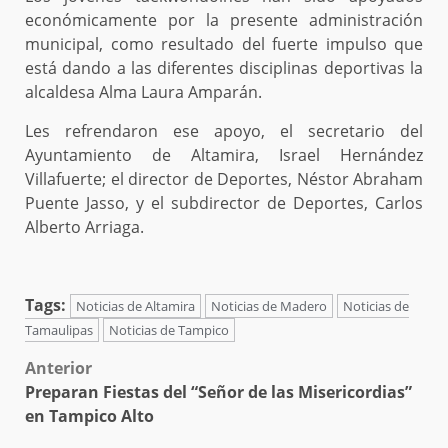
económicamente por la presente administración
municipal, como resultado del fuerte impulso que
está dando a las diferentes disciplinas deportivas la
alcaldesa Alma Laura Amparán.
Les refrendaron ese apoyo, el secretario del
Ayuntamiento de Altamira, Israel Hernández
Villafuerte; el director de Deportes, Néstor Abraham
Puente Jasso, y el subdirector de Deportes, Carlos
Alberto Arriaga.
Tags:
Noticias de Altamira
Noticias de Madero
Noticias de
Tamaulipas
Noticias de Tampico
Post
Anterior
Preparan Fiestas del “Señor de las Misericordias”
navigation
en Tampico Alto