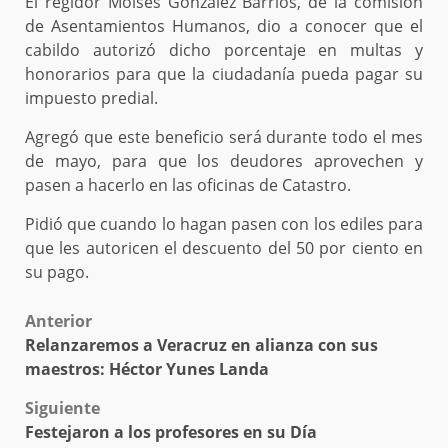
El regidor Moisés González Barrios, de la comisión
de Asentamientos Humanos, dio a conocer que el
cabildo autorizó dicho porcentaje en multas y
honorarios para que la ciudadanía pueda pagar su
impuesto predial.
Agregó que este beneficio será durante todo el mes
de mayo, para que los deudores aprovechen y
pasen a hacerlo en las oficinas de Catastro.
Pidió que cuando lo hagan pasen con los ediles para
que les autoricen el descuento del 50 por ciento en
su pago.
Post
Anterior
Relanzaremos a Veracruz en alianza con sus
navigation
maestros: Héctor Yunes Landa
Siguiente
Festejaron a los profesores en su Día