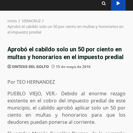
Inicio
VERACRUZ
Aprobó el cabildo solo un 50 por ciento en multas y honorarios en
el impuesto predial
Aprobó el cabildo solo un 50 por ciento en
multas y honorarios en el impuesto predial
SINTESIS DEL GOLFO
15 de mayo de 2016
Por TEO HERNANDEZ
PUEBLO VIEJO, VER.- Debido al enorme rezago
existente en el cobro del impuesto predial de este
municipio, el cabildo aprobó aplicar solo un 50 por
ciento en multas y honorarios para que los
deudores puedan ponerse al corriente.