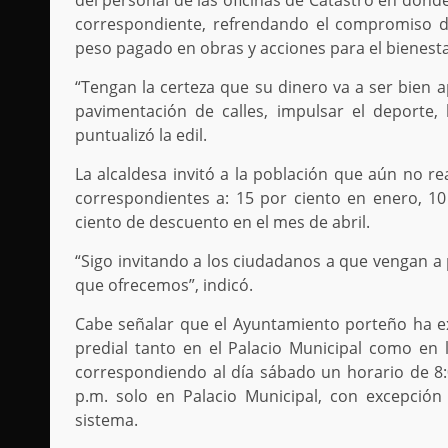
del personal de las oficinas de Catastro en dond
correspondiente, refrendando el compromiso d
peso pagado en obras y acciones para el bienesta
“Tengan la certeza que su dinero va a ser bien 
pavimentación de calles, impulsar el deporte, 
puntualizó la edil.
La alcaldesa invitó a la población que aún no re
correspondientes a: 15 por ciento en enero, 10
ciento de descuento en el mes de abril.
“Sigo invitando a los ciudadanos a que vengan a
que ofrecemos”, indicó.
Cabe señalar que el Ayuntamiento porteño ha ex
predial tanto en el Palacio Municipal como en 
correspondiendo al día sábado un horario de 8:0
p.m. solo en Palacio Municipal, con excepció
sistema.