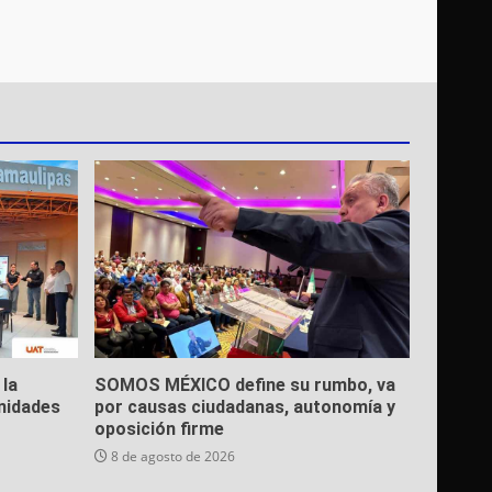
 la
SOMOS MÉXICO define su rumbo, va
nidades
por causas ciudadanas, autonomía y
oposición firme
8 de agosto de 2026