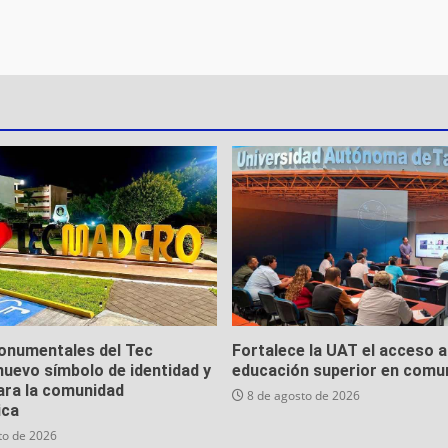
onumentales del Tec
Fortalece la UAT el acceso a
uevo símbolo de identidad y
educación superior en comu
ara la comunidad
8 de agosto de 2026
ica
to de 2026