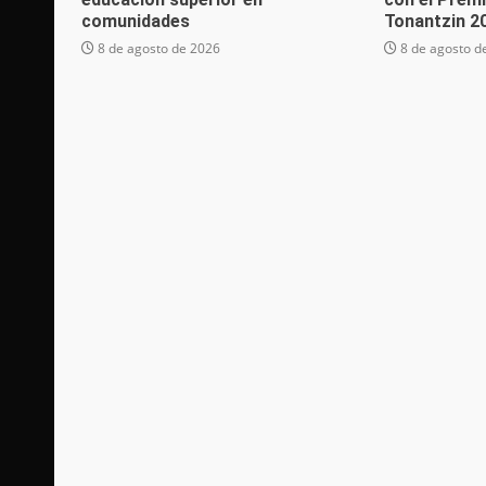
comunidades
Tonantzin 2
8 de agosto de 2026
8 de agosto d