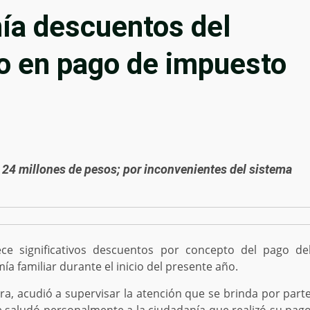
ía descuentos del
o en pago de impuesto
24 millones de pesos; por inconvenientes del sistema
ce significativos descuentos por concepto del pago de
ía familiar durante el inicio del presente año.
a, acudió a supervisar la atención que se brinda por part