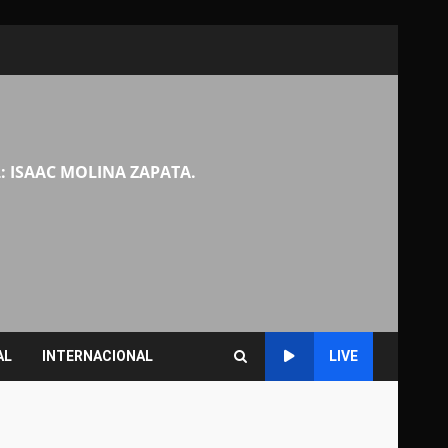
: ISAAC MOLINA ZAPATA.
AL
INTERNACIONAL
LIVE