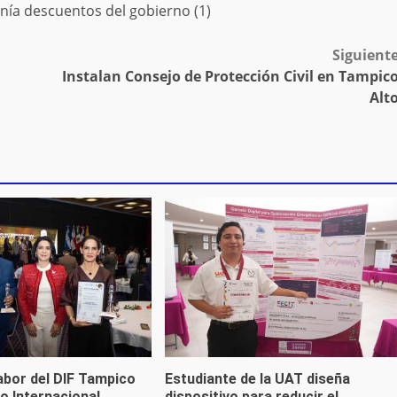
Siguient
Instalan Consejo de Protección Civil en Tampic
Alt
abor del DIF Tampico
Estudiante de la UAT diseña
o Internacional
dispositivo para reducir el