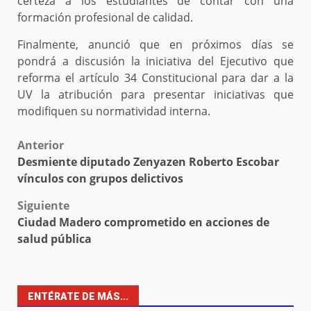
certeza a los estudiantes de contar con una
formación profesional de calidad.
Finalmente, anunció que en próximos días se
pondrá a discusión la iniciativa del Ejecutivo que
reforma el artículo 34 Constitucional para dar a la
UV la atribución para presentar iniciativas que
modifiquen su normatividad interna.
Post
Anterior
Desmiente diputado Zenyazen Roberto Escobar
navigation
vínculos con grupos delictivos
Siguiente
Ciudad Madero comprometido en acciones de
salud pública
ENTÉRATE DE MÁS...