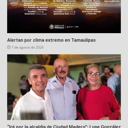
Alertan por clima extremo en Tamaulipas
7 de agosto de 2026
“Iré por la alcaldía de Ciudad Madero”: Lupe González