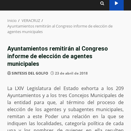
Inicio
VERACRUZ
Ayuntamientos remitirán al Congreso informe de elección de
agentes municipales
Ayuntamientos remitirán al Congreso
informe de elección de agentes
municipales
SINTESIS DEL GOLFO
23 de abril de 2018
La LXIV Legislatura del Estado exhorta a los 209
Ayuntamientos y a los tres Concejos Municipales de
la entidad para que, al término del proceso de
elección de los agentes y subagentes municipales,
remitan a este Poder una relación en la que se
indiquen las localidades, categoría política de cada
una y los nombres de quienes en ella resulten