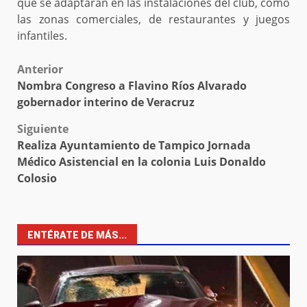
que se adaptarán en las instalaciones del club, como
las zonas comerciales, de restaurantes y juegos
infantiles.
Post
Anterior
Nombra Congreso a Flavino Ríos Alvarado
navigation
gobernador interino de Veracruz
Siguiente
Realiza Ayuntamiento de Tampico Jornada
Médico Asistencial en la colonia Luis Donaldo
Colosio
ENTÉRATE DE MÁS...