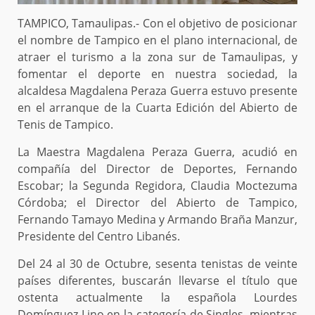
TAMPICO, Tamaulipas.- Con el objetivo de posicionar
el nombre de Tampico en el plano internacional, de
atraer el turismo a la zona sur de Tamaulipas, y
fomentar el deporte en nuestra sociedad, la
alcaldesa Magdalena Peraza Guerra estuvo presente
en el arranque de la Cuarta Edición del Abierto de
Tenis de Tampico.
La Maestra Magdalena Peraza Guerra, acudió en
compañía del Director de Deportes, Fernando
Escobar; la Segunda Regidora, Claudia Moctezuma
Córdoba; el Director del Abierto de Tampico,
Fernando Tamayo Medina y Armando Braña Manzur,
Presidente del Centro Libanés.
Del 24 al 30 de Octubre, sesenta tenistas de veinte
países diferentes, buscarán llevarse el título que
ostenta actualmente la española Lourdes
Domínguez Lino en la categoría de Singles, mientras