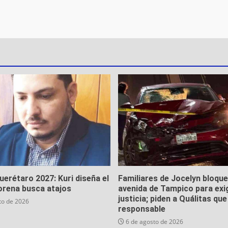
Querétaro 2027: Kuri diseña el
Familiares de Jocelyn bloqu
orena busca atajos
avenida de Tampico para exi
justicia; piden a Quálitas qu
to de 2026
responsable
6 de agosto de 2026