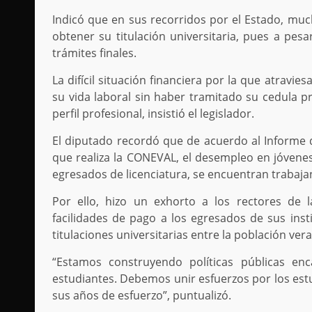
Indicó que en sus recorridos por el Estado, m
obtener su titulación universitaria, pues a pes
trámites finales.
La difícil situación financiera por la que atravies
su vida laboral sin haber tramitado su cedula 
perfil profesional, insistió el legislador.
El diputado recordó que de acuerdo al Informe de
que realiza la CONEVAL, el desempleo en jóvenes
egresados de licenciatura, se encuentran trabaja
Por ello, hizo un exhorto a los rectores de 
facilidades de pago a los egresados de sus inst
titulaciones universitarias entre la población ver
“Estamos construyendo políticas públicas en
estudiantes. Debemos unir esfuerzos por los estu
sus años de esfuerzo”, puntualizó.