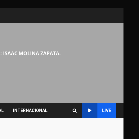
: ISAAC MOLINA ZAPATA.
AL
INTERNACIONAL
LIVE