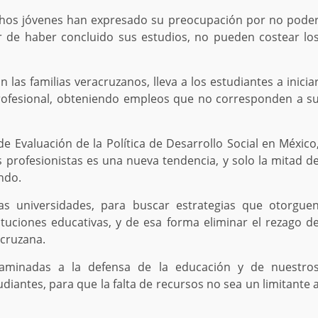
uchos jóvenes han expresado su preocupación por no pode
ar de haber concluido sus estudios, no pueden costear lo
an las familias veracruzanos, lleva a los estudiantes a inicia
profesional, obteniendo empleos que no corresponden a s
 Evaluación de la Política de Desarrollo Social en México
 profesionistas es una nueva tendencia, y solo la mitad d
ndo.
las universidades, para buscar estrategias que otorgue
ituciones educativas, y de esa forma eliminar el rezago d
acruzana.
caminadas a la defensa de la educación y de nuestro
diantes, para que la falta de recursos no sea un limitante 