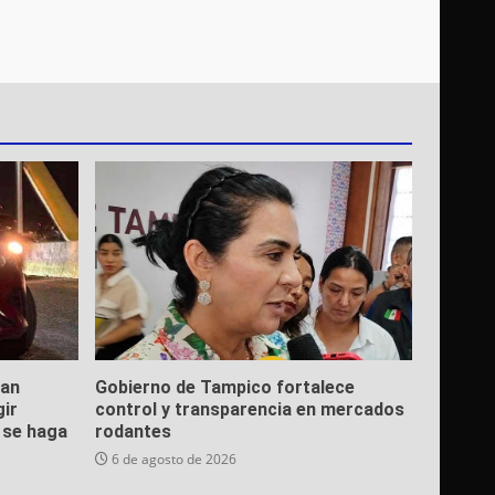
ean
Gobierno de Tampico fortalece
gir
control y transparencia en mercados
e se haga
rodantes
6 de agosto de 2026