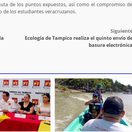
minuta de los puntos expuestos, así como el compromiso d
io de los estudiantes veracruzanos.
Siguient
la
Ecología de Tampico realiza el quinto envío d
basura electrónic