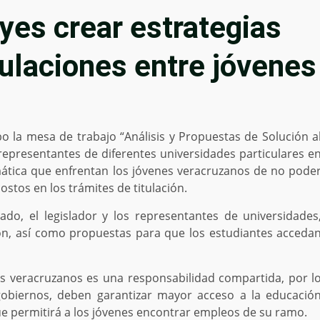
yes crear estrategias
tulaciones entre jóvenes
bo la mesa de trabajo “Análisis y Propuestas de Solución a
 representantes de diferentes universidades particulares e
emática que enfrentan los jóvenes veracruzanos de no pode
ostos en los trámites de titulación.
ado, el legislador y los representantes de universidades
ión, así como propuestas para que los estudiantes acceda
los veracruzanos es una responsabilidad compartida, por l
 gobiernos, deben garantizar mayor acceso a la educació
 que permitirá a los jóvenes encontrar empleos de su ramo.