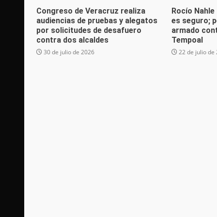
Congreso de Veracruz realiza
Rocío Nahle
audiencias de pruebas y alegatos
es seguro; p
por solicitudes de desafuero
armado cont
contra dos alcaldes
Tempoal
30 de julio de 2026
22 de julio de