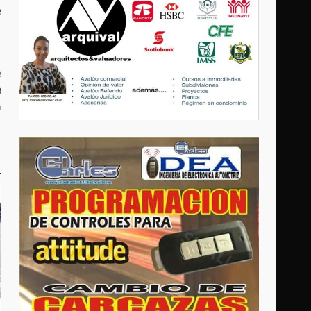
e
e
e
a