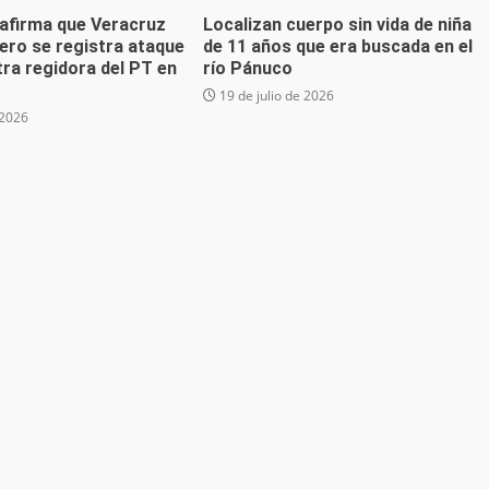
 afirma que Veracruz
Localizan cuerpo sin vida de niña
ero se registra ataque
de 11 años que era buscada en el
ra regidora del PT en
río Pánuco
19 de julio de 2026
 2026