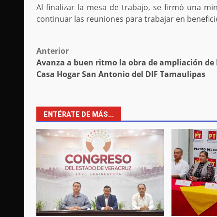
Al finalizar la mesa de trabajo, se firmó una 
continuar las reuniones para trabajar en benefic
Post
Anterior
Avanza a buen ritmo la obra de ampliación de 
navigation
Casa Hogar San Antonio del DIF Tamaulipas
ENTÉRATE DE MÁS...