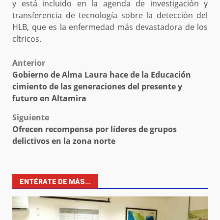
y está incluido en la agenda de investigación y
transferencia de tecnología sobre la detección del
HLB, que es la enfermedad más devastadora de los
cítricos.
Post
Anterior
Gobierno de Alma Laura hace de la Educación
navigation
cimiento de las generaciones del presente y
futuro en Altamira
Siguiente
Ofrecen recompensa por líderes de grupos
delictivos en la zona norte
ENTÉRATE DE MÁS...