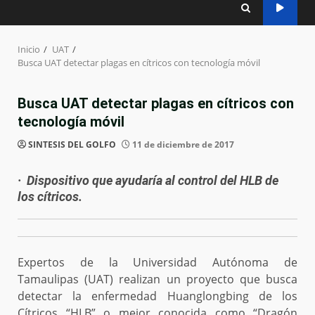
Inicio
UAT
Busca UAT detectar plagas en cítricos con tecnología móvil
Busca UAT detectar plagas en cítricos con
tecnología móvil
SINTESIS DEL GOLFO
11 de diciembre de 2017
· Dispositivo que ayudaría al control del HLB de
los cítricos.
Expertos de la Universidad Autónoma de
Tamaulipas (UAT) realizan un proyecto que busca
detectar la enfermedad Huanglongbing de los
Cítricos “HLB” o mejor conocida como “Dragón