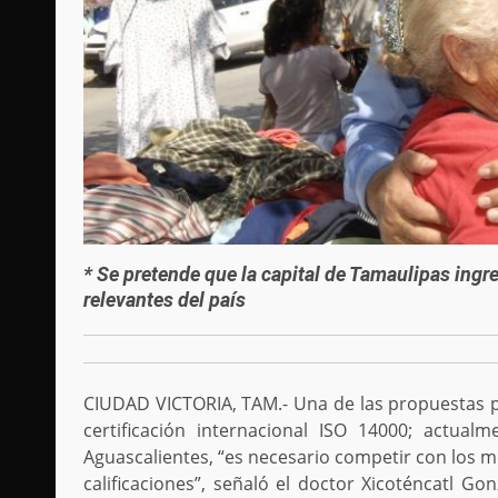
* Se pretende que la capital de Tamaulipas ingr
relevantes del país
CIUDAD VICTORIA, TAM.- Una de las propuestas par
certificación internacional ISO 14000; actua
Aguascalientes, “es necesario competir con los m
calificaciones”, señaló el doctor Xicoténcatl Go