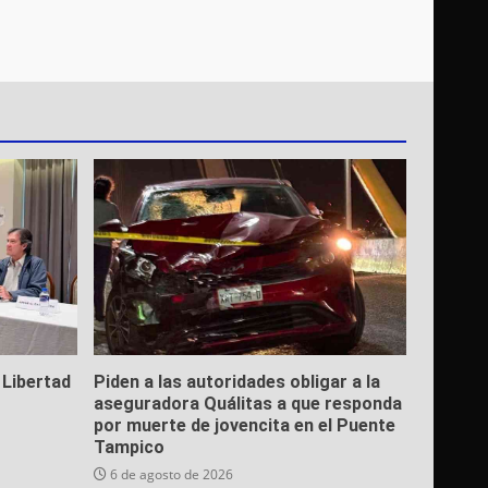
 Libertad
Piden a las autoridades obligar a la
aseguradora Quálitas a que responda
por muerte de jovencita en el Puente
Tampico
6 de agosto de 2026