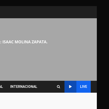
: ISAAC MOLINA ZAPATA.
AL
INTERNACIONAL
LIVE