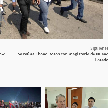
Siguient
o»:
Se reúne Chava Rosas con magisterio de Nuev
Lared