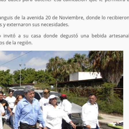
ianguis de la avenida 20 de Noviembre, donde lo recibiero
s y externaron sus necesidades.
lo invitó a su casa donde degustó una bebida artesana
s de la región.