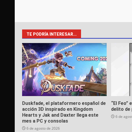
TE PODRÍA INTERESAR...
Duskfade, el plataformero español de
“El Feo” 
acción 3D inspirado en Kingdom
delito de 
Hearts y Jak and Daxter llega este
6 de agos
mes a PC y consolas
6 de agosto de 2026