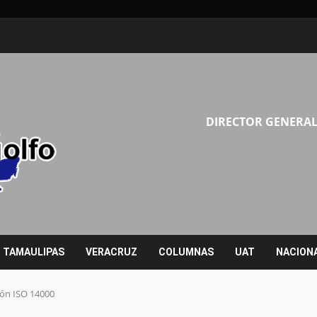
DIRECTOR GENERAL
TAMAULIPAS
VERACRUZ
COLUMNAS
UAT
NACION
ción ISO 14000