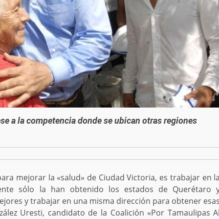
ese a la competencia donde se ubican otras regiones
a mejorar la «salud» de Ciudad Victoria, es trabajar en l
lmente sólo la han obtenido los estados de Querétaro 
ejores y trabajar en una misma dirección para obtener esa
nzález Uresti, candidato de la Coalición «Por Tamaulipas A