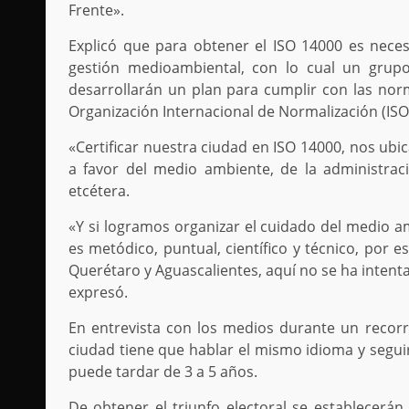
Frente».
Explicó que para obtener el ISO 14000 es neces
gestión medioambiental, con lo cual un grupo d
desarrollarán un plan para cumplir con las norm
Organización Internacional de Normalización (ISO)
«Certificar nuestra ciudad en ISO 14000, nos ubic
a favor del medio ambiente, de la administrac
etcétera.
«Y si logramos organizar el cuidado del medio a
es metódico, puntual, científico y técnico, por 
Querétaro y Aguascalientes, aquí no se ha inten
expresó.
En entrevista con los medios durante un recorr
ciudad tiene que hablar el mismo idioma y seguir
puede tardar de 3 a 5 años.
De obtener el triunfo electoral se establecerán 