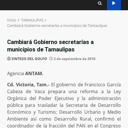
Inicio
TAMAULIPAS
Cambiará Gobierno secretarías a municipios de Tamaulipas
Cambiará Gobierno secretarías a
municipios de Tamaulipas
SINTESIS DEL GOLFO
2 de septiembre de 2016
Agencia
ANTAM.
Cd. Victoria, Tam.-
El gobierno de Francisco García
Cabeza de Vaca prepara una reforma a la Ley
Orgánica del Poder Ejecutivo y la administración
pública para trasladar la Secretaria de Desarrollo
Económico y Turismo; Desarrollo Urbano y Medio
Ambiente así como Desarrollo Rural, confirmó el
coordinador de la fracción del PAN en el Congreso