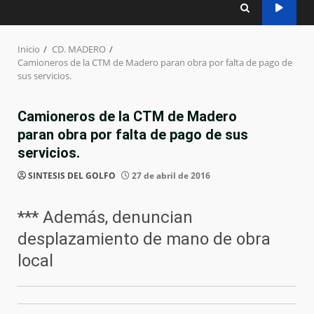
Inicio
CD. MADERO
Camioneros de la CTM de Madero paran obra por falta de pago de
sus servicios.
Camioneros de la CTM de Madero
paran obra por falta de pago de sus
servicios.
SINTESIS DEL GOLFO
27 de abril de 2016
*** Además, denuncian
desplazamiento de mano de obra
local