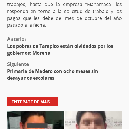
trabajos, hasta que la empresa “Manamaca” les
responda en torno a la solicitud de trabajo y los
pagos que les debe del mes de octubre del año
pasado a la fecha.
Post
Anterior
Los pobres de Tampico están olvidados por los
navigation
gobiernos: Morena
Siguiente
Primaria de Madero con ocho meses sin
desayunos escolares
ENTÉRATE DE MÁS...