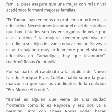
familia, pues asegura que una mujer con más nivel
académico formará mejores familias.
“En Tamaulipas tenemos un problema muy fuerte: la
educación. Necesitamos levantar el nivel de estudios
que hay. Ustedes son las encargadas de velar por
esa situación. Si las mujeres tienen mayor nivel de
estudio, a sus hijos los van a educar mejor. Yo voy a
estar trabajando muy arduamente por el sistema
educativo en Tamaulipas, hay que levantarlo”,
reafirmó Rosas Quintanilla.
Por su parte, el candidato a la alcaldía de Nuevo
Laredo, Enrique Rivas Cuéllar, habló sobre la gran
mancuerna que son los candidatos de la coalición
“Por México Al Frente”.
“Ismael es alguien que viene de una ciudad
fronteriza como lo es Reynosa y eso nos va a
permitir junto con Chava Rosas poder hacer