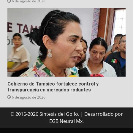
6 de agosto de 2026
Gobierno de Tampico fortalece control y
transparencia en mercados rodantes
6 de agosto de 2026
© 2016-2026 Síntesis del Golfo.
|
Desarrollado
por
EGB Neural Mx.