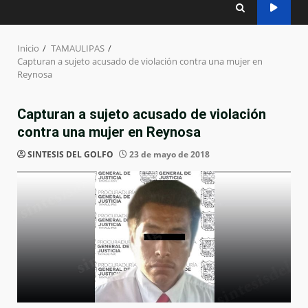
Inicio
TAMAULIPAS
Capturan a sujeto acusado de violación contra una mujer en
Reynosa
Capturan a sujeto acusado de violación
contra una mujer en Reynosa
SINTESIS DEL GOLFO
23 de mayo de 2018