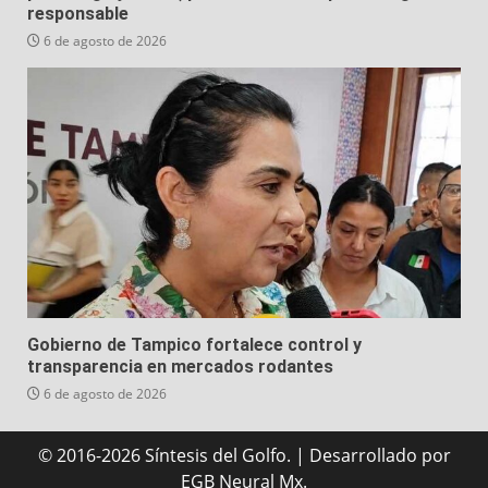
responsable
6 de agosto de 2026
Gobierno de Tampico fortalece control y
transparencia en mercados rodantes
6 de agosto de 2026
© 2016-2026 Síntesis del Golfo.
|
Desarrollado
por
EGB Neural Mx.