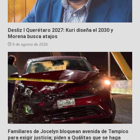
Desliz I Querétaro 2027: Kuri diseña el 2030 y
Morena busca atajos
6 de agosto de 2026
Familiares de Jocelyn bloquean avenida de Tampico
para exigir justicia; piden a Quálitas que se haga