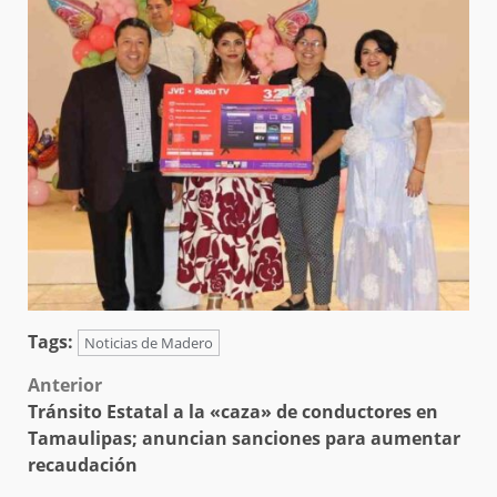
Tags:
Noticias de Madero
Post
Anterior
Tránsito Estatal a la «caza» de conductores en
navigation
Tamaulipas; anuncian sanciones para aumentar
recaudación