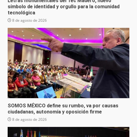
Letras monumentales del Tec Madero, nuevo
símbolo de identidad y orgullo para la comunidad
tecnológica
8 de agosto de 2026
SOMOS MÉXICO define su rumbo, va por causas
ciudadanas, autonomía y oposición firme
8 de agosto de 2026