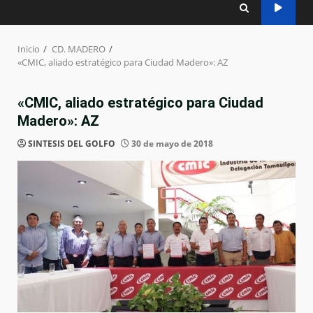
Inicio
CD. MADERO
«CMIC, aliado estratégico para Ciudad Madero»: AZ
«CMIC, aliado estratégico para Ciudad
Madero»: AZ
SINTESIS DEL GOLFO
30 de mayo de 2018