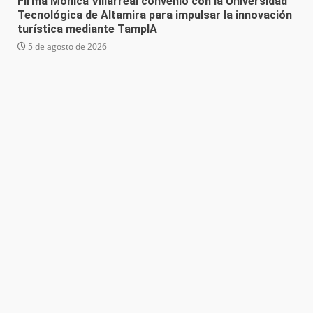
Firma Mónica Villarreal convenio con la Universidad
Tecnológica de Altamira para impulsar la innovación
turística mediante TampIA
5 de agosto de 2026