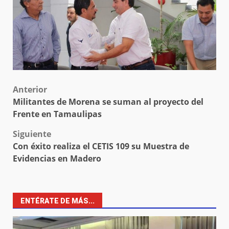
Post
Anterior
Militantes de Morena se suman al proyecto del
navigation
Frente en Tamaulipas
Siguiente
Con éxito realiza el CETIS 109 su Muestra de
Evidencias en Madero
ENTÉRATE DE MÁS...