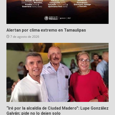
Alertan por clima extremo en Tamaulipas
7 de agosto de 2026
“Iré por la alcaldía de Ciudad Madero”: Lupe González
Galván; pide no lo dejen solo