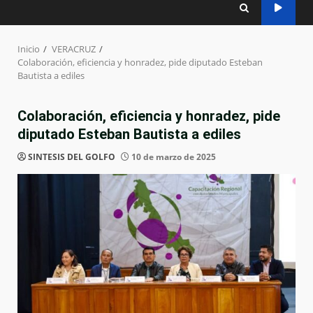
Inicio
VERACRUZ
Colaboración, eficiencia y honradez, pide diputado Esteban
Bautista a ediles
Colaboración, eficiencia y honradez, pide
diputado Esteban Bautista a ediles
SINTESIS DEL GOLFO
10 de marzo de 2025