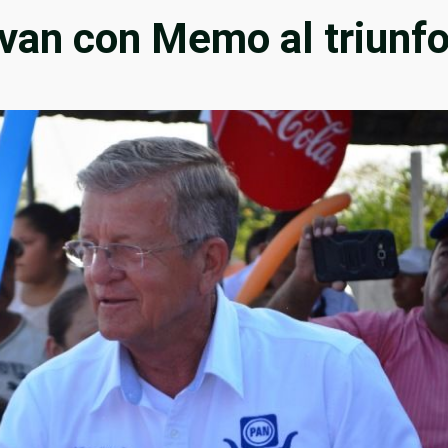
van con Memo al triunf