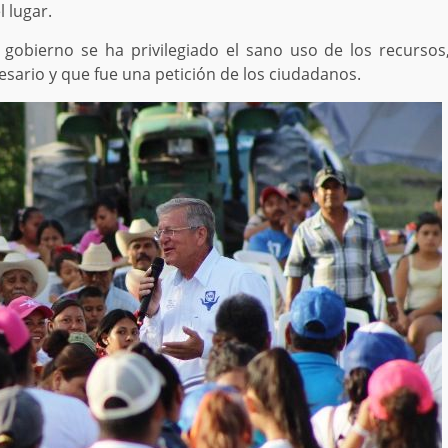
 lugar.
 gobierno se ha privilegiado el sano uso de los recursos
sario y que fue una petición de los ciudadanos.