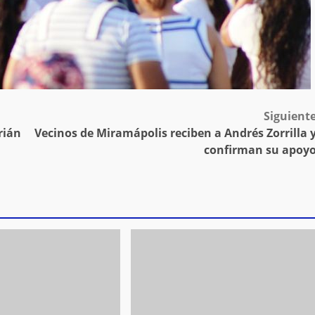
Siguient
rián
Vecinos de Miramápolis reciben a Andrés Zorrilla 
confirman su apoy