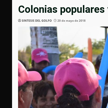
Colonias populares 
SINTESIS DEL GOLFO
20 de mayo de 2018