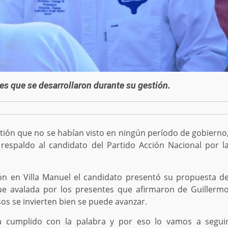
nes que se desarrollaron durante su gestión.
ión que no se habían visto en ningún período de gobierno
respaldo al candidato del Partido Acción Nacional por l
ión en Villa Manuel el candidato presentó su propuesta d
fue avalada por los presentes que afirmaron de Guillerm
os se invierten bien se puede avanzar.
a cumplido con la palabra y por eso lo vamos a segui