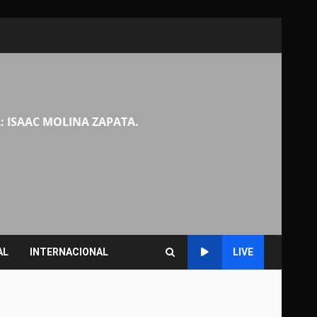
: ISAAC MOLINA ZAPATA.
AL
INTERNACIONAL
LIVE