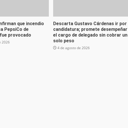
nfirman que incendio
Descarta Gustavo Cárdenas ir por
sa PepsiCo de
candidatura; promete desempeñar
fue provocado
el cargo de delegado sin cobrar un
solo peso
e 2026
4 de agosto de 2026