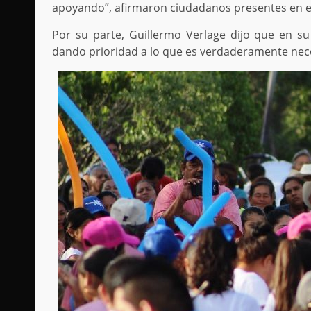
apoyando”, afirmaron ciudadanos presentes en el
Por su parte, Guillermo Verlage dijo que en su
dando prioridad a lo que es verdaderamente nece