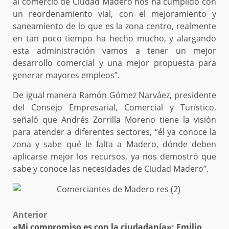
al comercio de Ciudad Madero nos ha cumplido con
un reordenamiento vial, con el mejoramiento y
saneamiento de lo que es la zona centro, realmente
en tan poco tiempo ha hecho mucho, y alargando
esta administración vamos a tener un mejor
desarrollo comercial y una mejor propuesta para
generar mayores empleos”.
De igual manera Ramón Gómez Narváez, presidente
del Consejo Empresarial, Comercial y Turístico,
señaló que Andrés Zorrilla Moreno tiene la visión
para atender a diferentes sectores, “él ya conoce la
zona y sabe qué le falta a Madero, dónde deben
aplicarse mejor los recursos, ya nos demostró que
sabe y conoce las necesidades de Ciudad Madero”.
Post
Anterior
«Mi compromiso es con la ciudadanía»: Emilio