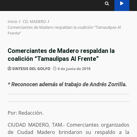
Inicio
CD. MADERO
Comerciantes de Madero respaldan la coalición “Tamaulipas Al
Frente”
Comerciantes de Madero respaldan la
coalición “Tamaulipas Al Frente”
SINTESIS DEL GOLFO
4 de junio de 2018
* Reconocen además el trabajo de Andrés Zorrilla.
Por: Redacción.
CIUDAD MADERO, TAM.- Comerciantes organizados
de Ciudad Madero brindaron su respaldo a la