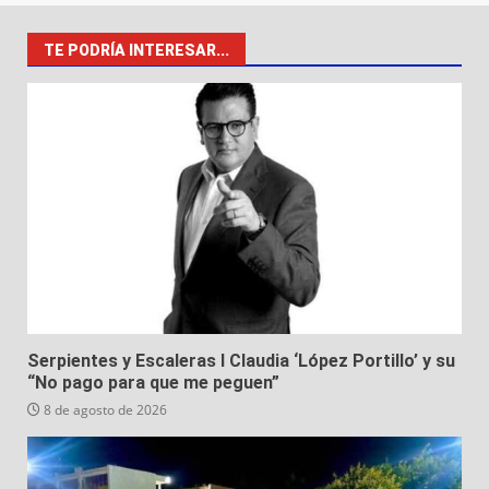
TE PODRÍA INTERESAR...
Serpientes y Escaleras I Claudia ‘López Portillo’ y su
“No pago para que me peguen”
8 de agosto de 2026