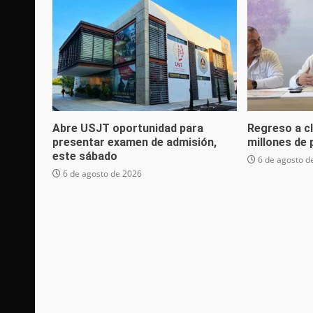
Abre USJT oportunidad para
Regreso a c
presentar examen de admisión,
millones de
este sábado
6 de agosto d
6 de agosto de 2026