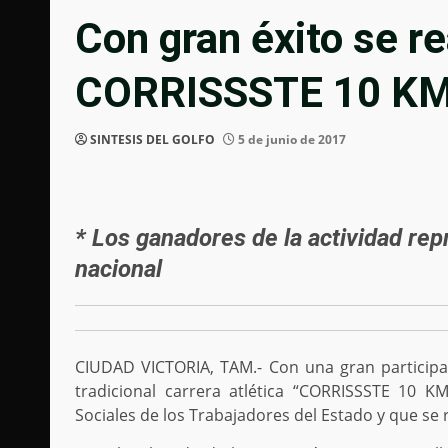
Con gran éxito se re
CORRISSSTE 10 K
SINTESIS DEL GOLFO
5 de junio de 2017
* Los ganadores de la actividad rep
nacional
CIUDAD VICTORIA, TAM.- Con una gran participac
tradicional carrera atlética “CORRISSSTE 10 K
Sociales de los Trabajadores del Estado y que se r