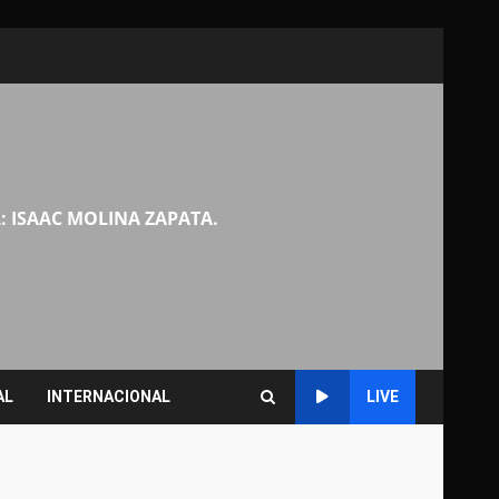
: ISAAC MOLINA ZAPATA.
AL
INTERNACIONAL
LIVE