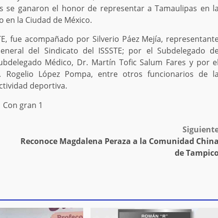
etas se ganaron el honor de representar a Tamaulipas en l
io en la Ciudad de México.
STE, fue acompañado por Silverio Páez Mejía, representant
General del Sindicato del ISSSTE; por el Subdelegado d
subdelegado Médico, Dr. Martín Tofic Salum Fares y por e
. Rogelio López Pompa, entre otros funcionarios de l
ctividad deportiva.
Siguient
Reconoce Magdalena Peraza a la Comunidad Chin
de Tampic