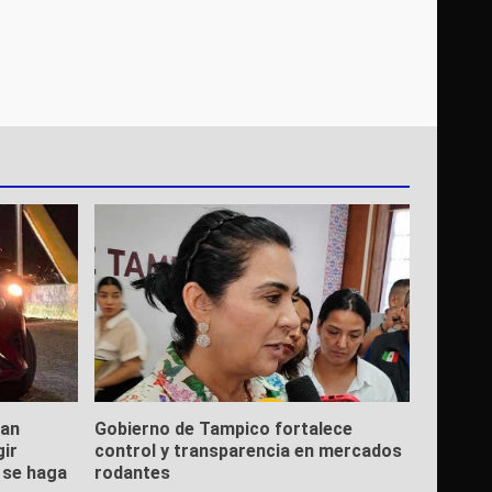
ean
Gobierno de Tampico fortalece
gir
control y transparencia en mercados
e se haga
rodantes