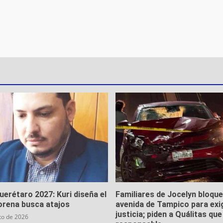
Querétaro 2027: Kuri diseña el
Familiares de Jocelyn bloqu
orena busca atajos
avenida de Tampico para exi
justicia; piden a Quálitas qu
to de 2026