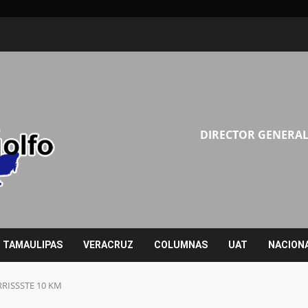
DIRECTOR GENERAL
TAMAULIPAS
VERACRUZ
COLUMNAS
UAT
NACION
ORRISSSTE 10 KM