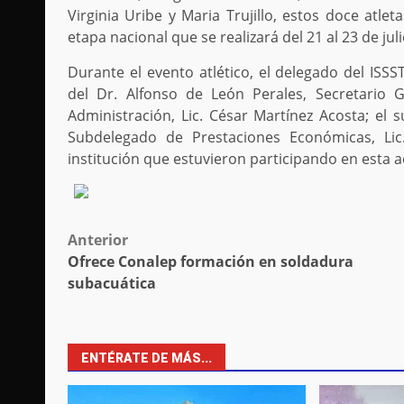
Virginia Uribe y Maria Trujillo, estos doce atl
etapa nacional que se realizará del 21 al 23 de jul
Durante el evento atlético, el delegado del ISS
del Dr. Alfonso de León Perales, Secretario 
Administración, Lic. César Martínez Acosta; el 
Subdelegado de Prestaciones Económicas, Lic
institución que estuvieron participando en esta a
Post
Anterior
Ofrece Conalep formación en soldadura
navigation
subacuática
ENTÉRATE DE MÁS...