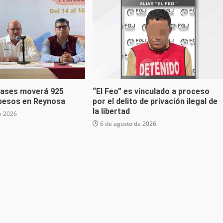
lases moverá 925
“El Feo” es vinculado a proceso
 pesos en Reynosa
por el delito de privación ilegal de
la libertad
e 2026
6 de agosto de 2026