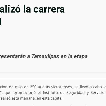
alizó la carrera
M
resentarán a Tamaulipas en la etapa
ión de más de 250 atletas victorenses, se llevó a cabo l
M”, que promocionó el Instituto de Seguridad y Servicio
ealizó esta mañana, en esta capital.