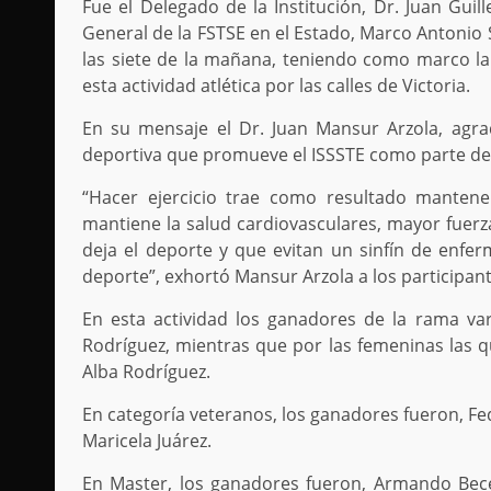
Fue el Delegado de la Institución, Dr. Juan Gu
General de la FSTSE en el Estado, Marco Antonio 
las siete de la mañana, teniendo como marco la 
esta actividad atlética por las calles de Victoria.
En su mensaje el Dr. Juan Mansur Arzola, agrad
deportiva que promueve el ISSSTE como parte de 
“Hacer ejercicio trae como resultado manten
mantiene la salud cardiovasculares, mayor fuerza
deja el deporte y que evitan un sinfín de enfe
deporte”, exhortó Mansur Arzola a los participant
En esta actividad los ganadores de la rama varo
Rodríguez, mientras que por las femeninas las qu
Alba Rodríguez.
En categoría veteranos, los ganadores fueron, Fe
Maricela Juárez.
En Master, los ganadores fueron, Armando Becer