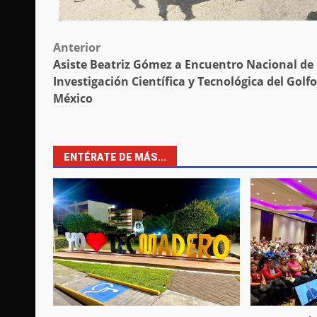
Post
Anterior
Asiste Beatriz Gómez a Encuentro Nacional de
navigation
Investigación Científica y Tecnológica del Golfo
México
ENTÉRATE DE MÁS...