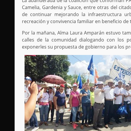
La abanderada de la coalición que conforman PAN
Camelia, Gardenia y Sauce, entre otras del ci
de continuar mejorando la infraestructura u
recreación y convivencia familiar en beneficio de t
Por la mañana, Alma Laura Amparán estuvo tambié
calles de la comunidad dialogando con los p
exponerles su propuesta de gobierno para los pr