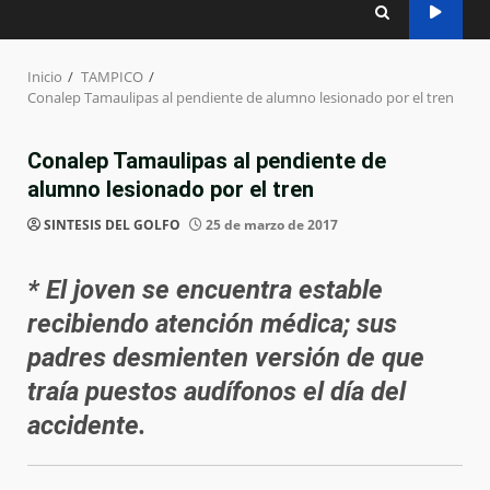
Inicio
TAMPICO
Conalep Tamaulipas al pendiente de alumno lesionado por el tren
Conalep Tamaulipas al pendiente de
alumno lesionado por el tren
SINTESIS DEL GOLFO
25 de marzo de 2017
* El joven se encuentra estable
recibiendo atención médica; sus
padres desmienten versión de que
traía puestos audífonos el día del
accidente.