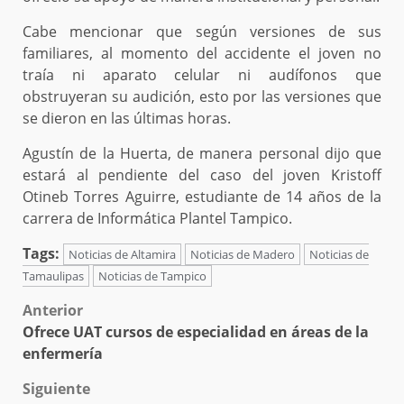
Cabe mencionar que según versiones de sus
familiares, al momento del accidente el joven no
traía ni aparato celular ni audífonos que
obstruyeran su audición, esto por las versiones que
se dieron en las últimas horas.
Agustín de la Huerta, de manera personal dijo que
estará al pendiente del caso del joven Kristoff
Otineb Torres Aguirre, estudiante de 14 años de la
carrera de Informática Plantel Tampico.
Tags:
Noticias de Altamira
Noticias de Madero
Noticias de
Tamaulipas
Noticias de Tampico
Post
Anterior
Ofrece UAT cursos de especialidad en áreas de la
navigation
enfermería
Siguiente