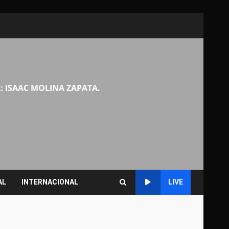
: ISAAC MOLINA ZAPATA.
AL
INTERNACIONAL
LIVE