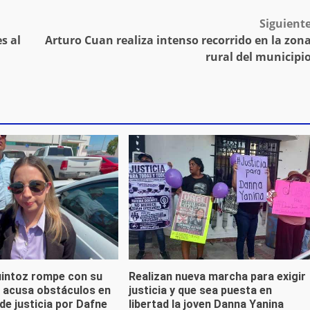
Siguient
s al
Arturo Cuan realiza intenso recorrido en la zon
rural del municipi
uintoz rompe con su
Realizan nueva marcha para exigir
; acusa obstáculos en
justicia y que sea puesta en
de justicia por Dafne
libertad la joven Danna Yanina