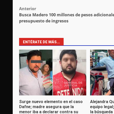
Post
Anterior
Busca Madero 100 millones de pesos adicionale
navigation
presupuesto de ingresos
ENTÉRATE DE MÁS...
Surge nuevo elemento en el caso
Alejandra Q
Dafne; madre asegura que la
equipo legal
menor iba a declarar contra su
la búsqueda 