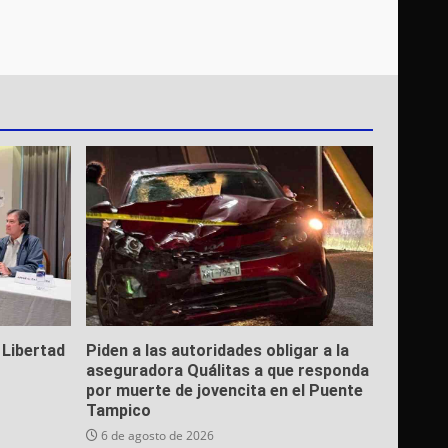
 Libertad
Piden a las autoridades obligar a la
aseguradora Quálitas a que responda
por muerte de jovencita en el Puente
Tampico
6 de agosto de 2026