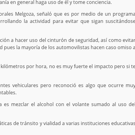
anía en general haga uso de él y tome conciencia.
 Morales Melgoza, señaló que es por medio de un program
ollando la actividad para evitar que sigan suscitándos
lación a hacer uso del cinturón de seguridad, así como evita
ad pues la mayoría de los automovilistas hacen caso omiso 
kilómetros por hora, no es muy fuerte el impacto pero si t
dentes vehiculares pero reconoció es algo que ocurre mu
tables.
a es mezclar el alcohol con el volante sumado al uso de
icas de tránsito y vialidad a varias instituciones educativa