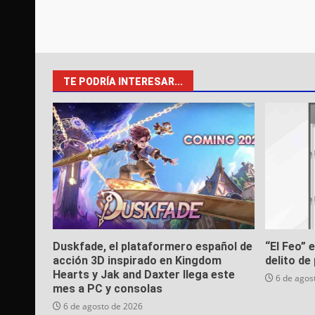
TE PODRÍA INTERESAR...
Duskfade, el plataformero español de
“El Feo” 
acción 3D inspirado en Kingdom
delito de 
Hearts y Jak and Daxter llega este
6 de agos
mes a PC y consolas
6 de agosto de 2026