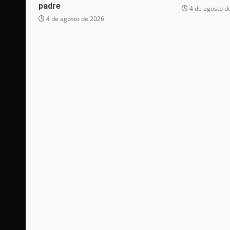
padre
4 de agosto d
4 de agosto de 2026