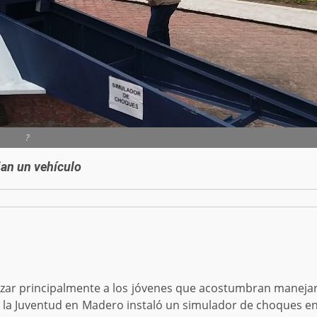
?
jan un vehículo
zar principalmente a los jóvenes que acostumbran maneja
a la Juventud en Madero instaló un simulador de choques e