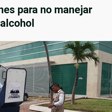
nes para no manejar
 alcohol