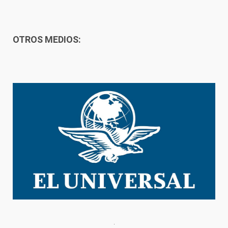
OTROS MEDIOS: