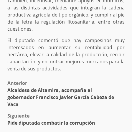
También, incentivar, mediante apoyos económicos,
a las distintas actividades que integran la cadena
productiva agrícola de tipo orgánico, y cumplir al pie
de la letra la regulación fitosanitaria, entre otras
cuestiones.
El diputado comentó que hay campesinos muy
interesados en aumentar su rentabilidad por
hectárea, elevar la calidad de la producción, recibir
capacitación y encontrar mejores mercados para la
venta de sus productos.
Post
Anterior
Alcaldesa de Altamira, acompaña al
navigation
gobernador Francisco Javier García Cabeza de
Vaca
Siguiente
Pide diputada combatir la corrupción