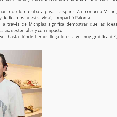
inar todo lo que iba a pasar después. Ahí conocí a Michel
oy dedicamos nuestra vida”, compartió Paloma.
a través de Michplas significa demostrar que las idea
ales, sostenibles y con impacto.
er hasta dónde hemos llegado es algo muy gratificante”