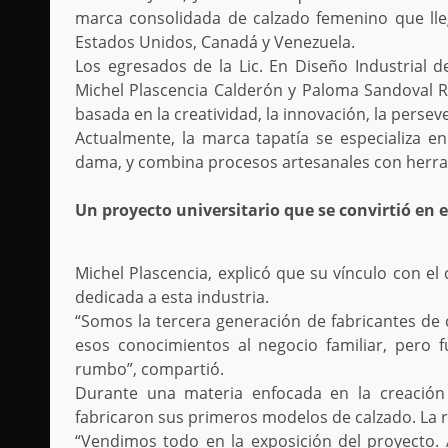
marca consolidada de calzado femenino que lle
Estados Unidos, Canadá y Venezuela.
Los egresados de la Lic. En Diseño Industrial 
Michel Plascencia Calderón y Paloma Sandoval 
basada en la creatividad, la innovación, la persev
Actualmente, la marca tapatía se especializa en
dama, y combina procesos artesanales con herrami
Un proyecto universitario que se convirtió en
Michel Plascencia, explicó que su vínculo con el
dedicada a esta industria.
“Somos la tercera generación de fabricantes de c
esos conocimientos al negocio familiar, pero 
rumbo”, compartió.
Durante una materia enfocada en la creación
fabricaron sus primeros modelos de calzado. La 
“Vendimos todo en la exposición del proyecto. A