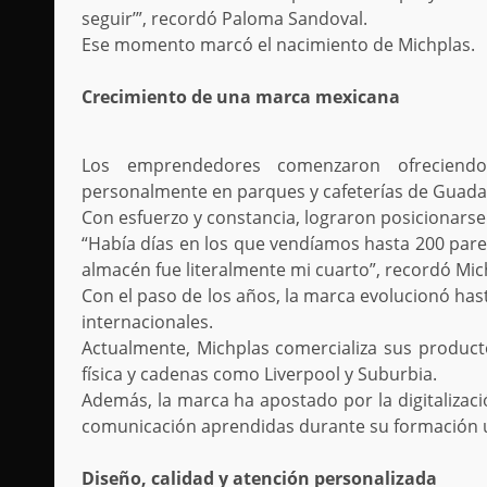
seguir’”, recordó Paloma Sandoval.
Ese momento marcó el nacimiento de Michplas.
Crecimiento de una marca mexicana
Los emprendedores comenzaron ofreciend
personalmente en parques y cafeterías de Guadal
Con esfuerzo y constancia, lograron posicionars
“Había días en los que vendíamos hasta 200 par
almacén fue literalmente mi cuarto”, recordó Mich
Con el paso de los años, la marca evolucionó has
internacionales.
Actualmente, Michplas comercializa sus productos
física y cadenas como Liverpool y Suburbia.
Además, la marca ha apostado por la digitalizació
comunicación aprendidas durante su formación un
Diseño, calidad y atención personalizada