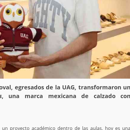
oval, egresados de la UAG, transformaron u
s
, una marca mexicana de calzado co
un proyecto académico dentro de las aulas, hoy es un