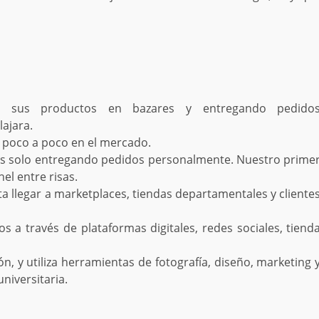
o sus productos en bazares y entregando pedido
ajara.
e poco a poco en el mercado.
es solo entregando pedidos personalmente. Nuestro prime
el entre risas.
ta llegar a marketplaces, tiendas departamentales y cliente
 a través de plataformas digitales, redes sociales, tiend
n, y utiliza herramientas de fotografía, diseño, marketing 
iversitaria.