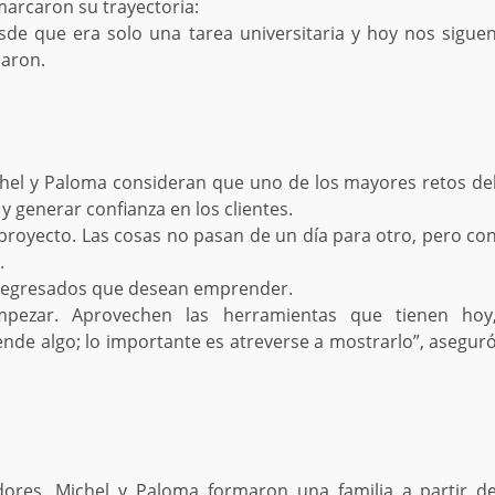
arcaron su trayectoria:
de que era solo una tarea universitaria y hoy nos sigue
laron.
ichel y Paloma consideran que uno de los mayores retos de
generar confianza en los clientes.
proyecto. Las cosas no pasan de un día para otro, pero co
.
 y egresados que desean emprender.
pezar. Aprovechen las herramientas que tienen hoy
nde algo; lo importante es atreverse a mostrarlo”, asegur
ores, Michel y Paloma formaron una familia a partir d