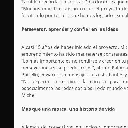
También recordaron con cariño a docentes que m
“Muchos maestros vieron crecer el proyecto des
felicitando por todo lo que hemos logrado”, seña
Perseverar, aprender y confiar en las ideas
A casi 15 años de haber iniciado el proyecto, M
emprendimiento ha sido mantenerse constantes y 
“Lo más importante es no rendirse y creer en tu 
perseverancia sí se puede crecer”, afirmó Paloma
Por ello, enviaron un mensaje a los estudiantes
“No esperen a terminar la carrera para em
especialmente las redes sociales. Todo mundo ve
Michel.
Más que una marca, una historia de vida
Además de convertirse en socios y emprended