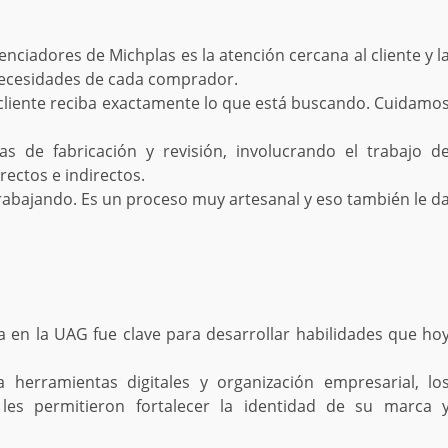
enciadores de Michplas es la atención cercana al cliente y l
necesidades de cada comprador.
cliente reciba exactamente lo que está buscando. Cuidamo
s de fabricación y revisión, involucrando el trabajo d
ectos e indirectos.
abajando. Es un proceso muy artesanal y eso también le d
 en la UAG fue clave para desarrollar habilidades que ho
a herramientas digitales y organización empresarial, lo
 les permitieron fortalecer la identidad de su marca 