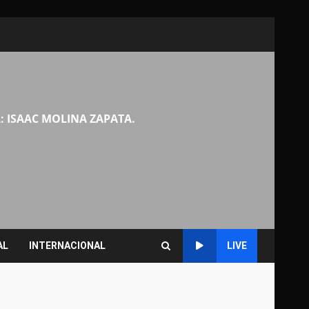
: ISAAC MOLINA ZAPATA.
AL
INTERNACIONAL
LIVE