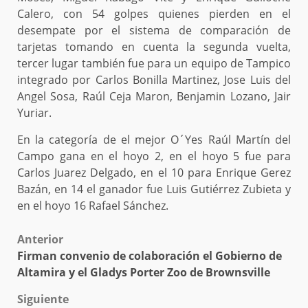
Calero, con 54 golpes quienes pierden en el
desempate por el sistema de comparación de
tarjetas tomando en cuenta la segunda vuelta,
tercer lugar también fue para un equipo de Tampico
integrado por Carlos Bonilla Martinez, Jose Luis del
Angel Sosa, Raúl Ceja Maron, Benjamin Lozano, Jair
Yuriar.
En la categoría de el mejor O´Yes Raúl Martín del
Campo gana en el hoyo 2, en el hoyo 5 fue para
Carlos Juarez Delgado, en el 10 para Enrique Gerez
Bazán, en 14 el ganador fue Luis Gutiérrez Zubieta y
en el hoyo 16 Rafael Sánchez.
Post
Anterior
Firman convenio de colaboración el Gobierno de
navigation
Altamira y el Gladys Porter Zoo de Brownsville
Siguiente