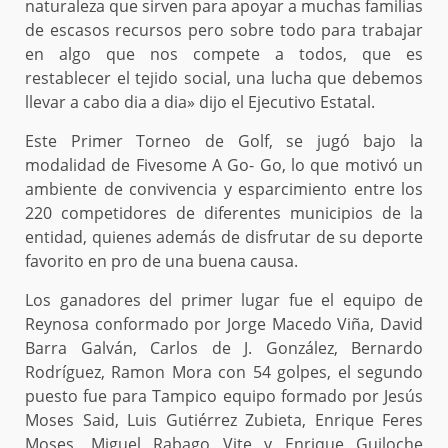
naturaleza que sirven para apoyar a muchas familias
de escasos recursos pero sobre todo para trabajar
en algo que nos compete a todos, que es
restablecer el tejido social, una lucha que debemos
llevar a cabo dia a dia» dijo el Ejecutivo Estatal.
Este Primer Torneo de Golf, se jugó bajo la
modalidad de Fivesome A Go- Go, lo que motivó un
ambiente de convivencia y esparcimiento entre los
220 competidores de diferentes municipios de la
entidad, quienes además de disfrutar de su deporte
favorito en pro de una buena causa.
Los ganadores del primer lugar fue el equipo de
Reynosa conformado por Jorge Macedo Viña, David
Barra Galván, Carlos de J. González, Bernardo
Rodríguez, Ramon Mora con 54 golpes, el segundo
puesto fue para Tampico equipo formado por Jesús
Moses Said, Luis Gutiérrez Zubieta, Enrique Feres
Moses, Miguel Rabago Vite y Enrique Guiloche