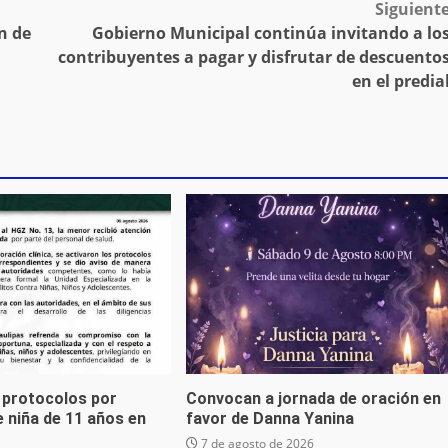
Siguient
n de
Gobierno Municipal continúa invitando a lo
contribuyentes a pagar y disfrutar de descuento
en el predia
 protocolos por
Convocan a jornada de oración en
 niña de 11 años en
favor de Danna Yanina
7 de agosto de 2026