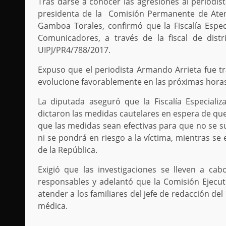
Tras darse a conocer las agresiones al periodis
presidenta de la Comisión Permanente de Atenc
Gamboa Torales, confirmó que la Fiscalía Espec
Comunicadores, a través de la fiscal de distri
UIPJ/PR4/788/2017.
Expuso que el periodista Armando Arrieta fue tr
evolucione favorablemente en las próximas hora
La diputada aseguró que la Fiscalía Especializ
dictaron las medidas cautelares en espera de que
que las medidas sean efectivas para que no se sust
ni se pondrá en riesgo a la víctima, mientras se
de la República.
Exigió que las investigaciones se lleven a ca
responsables y adelantó que la Comisión Ejecuti
atender a los familiares del jefe de redacción de
médica.