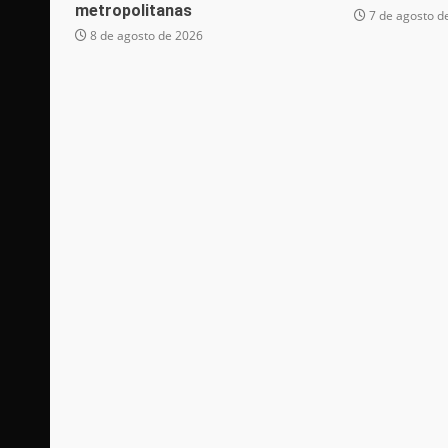
metropolitanas
7 de agosto d
8 de agosto de 2026