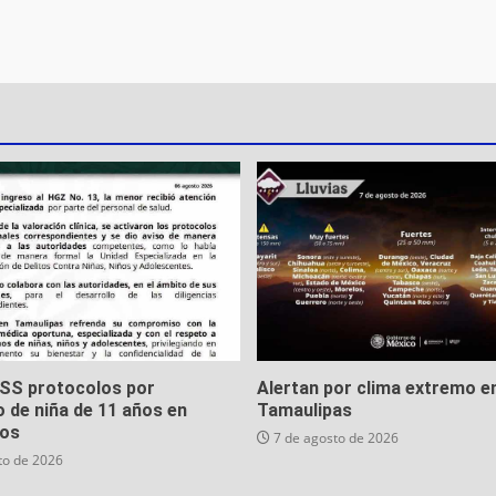
MSS protocolos por
Alertan por clima extremo e
 de niña de 11 años en
Tamaulipas
os
7 de agosto de 2026
to de 2026