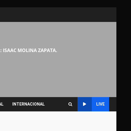
: ISAAC MOLINA ZAPATA.
AL
INTERNACIONAL
LIVE