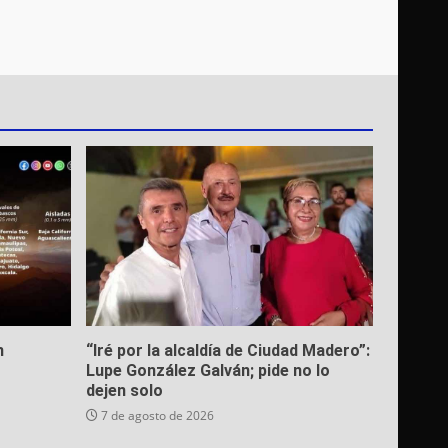
n
“Iré por la alcaldía de Ciudad Madero”:
Lupe González Galván; pide no lo
dejen solo
7 de agosto de 2026