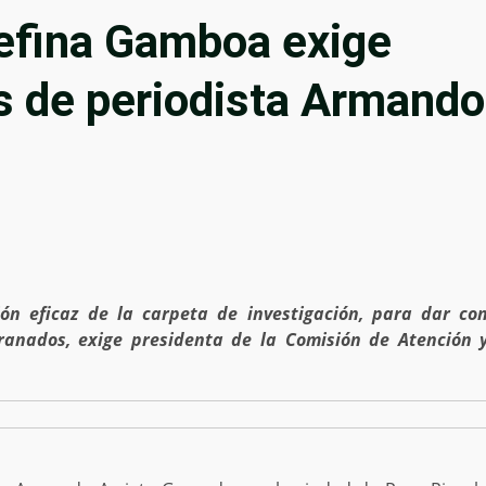
efina Gamboa exige
s de periodista Armando
ión eficaz de la carpeta de investigación, para dar co
ranados, exige presidenta de la Comisión de Atención 