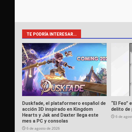
TE PODRÍA INTERESAR...
Duskfade, el plataformero español de
“El Feo” 
acción 3D inspirado en Kingdom
delito de 
Hearts y Jak and Daxter llega este
6 de agos
mes a PC y consolas
6 de agosto de 2026