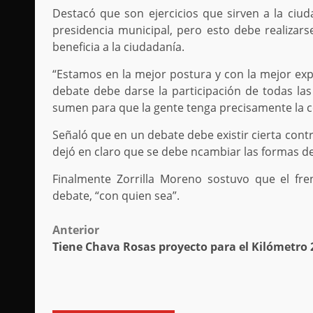
Destacó que son ejercicios que sirven a la ciud
presidencia municipal, pero esto debe realiza
beneficia a la ciudadanía.
“Estamos en la mejor postura y con la mejor exp
debate debe darse la participación de todas las 
sumen para que la gente tenga precisamente la c
Señaló que en un debate debe existir cierta contr
dejó en claro que se debe ncambiar las formas de 
Finalmente Zorrilla Moreno sostuvo que el fre
debate, “con quien sea”.
Post
Anterior
Tiene Chava Rosas proyecto para el Kilómetro 
navigation