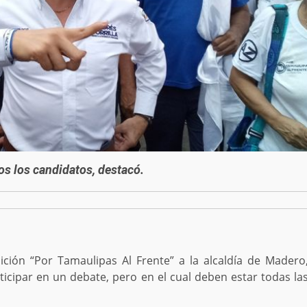
os los candidatos, destacó.
ción “Por Tamaulipas Al Frente” a la alcaldía de Madero
rticipar en un debate, pero en el cual deben estar todas la