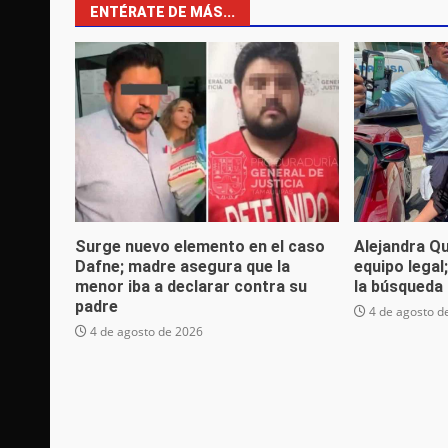
ENTÉRATE DE MÁS...
Surge nuevo elemento en el caso
Alejandra Q
Dafne; madre asegura que la
equipo legal
menor iba a declarar contra su
la búsqueda 
padre
4 de agosto d
4 de agosto de 2026