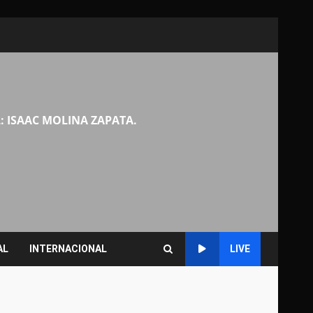
: ISAAC MOLINA ZAPATA.
AL
INTERNACIONAL
LIVE