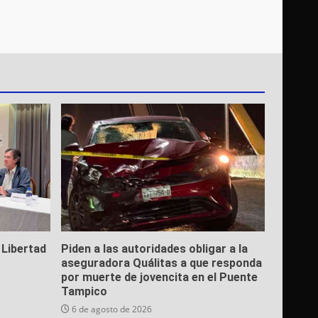
 Libertad
Piden a las autoridades obligar a la
aseguradora Quálitas a que responda
por muerte de jovencita en el Puente
Tampico
6 de agosto de 2026