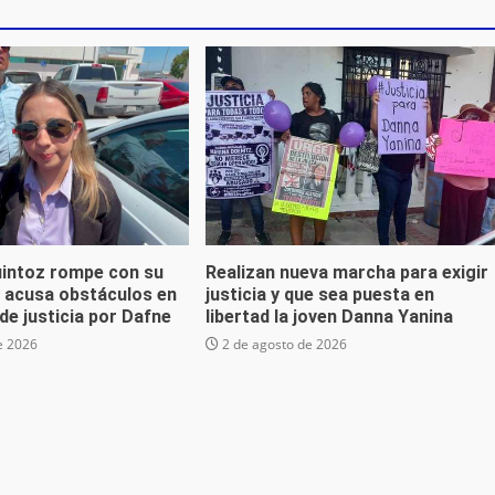
uintoz rompe con su
Realizan nueva marcha para exigir
; acusa obstáculos en
justicia y que sea puesta en
de justicia por Dafne
libertad la joven Danna Yanina
e 2026
2 de agosto de 2026