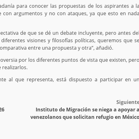
adanía para conocer las propuestas de los aspirantes a l
rse con argumentos y no con ataques, ya que esto en nad
ectativa de que se dé un debate incluyente, pero antes de
diferentes visiones y filosofías políticas, queremos que s
omparativa entre una propuesta y otra“, añadió.
oversia por los diferentes puntos de vista que existen, per
realizarlos.
nte al que representa, está dispuesto a participar en u
Siguient
26
Instituto de Migración se niega a apoyar 
venezolanos que solicitan refugio en Méxic