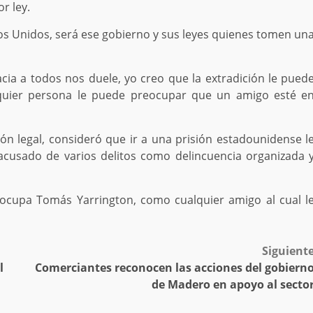
r ley.
os Unidos, será ese gobierno y sus leyes quienes tomen un
ia a todos nos duele, yo creo que la extradición le pued
quier persona le puede preocupar que un amigo esté e
ón legal, consideró que ir a una prisión estadounidense l
acusado de varios delitos como delincuencia organizada 
eocupa Tomás Yarrington, como cualquier amigo al cual l
Siguient
l
Comerciantes reconocen las acciones del gobiern
de Madero en apoyo al secto