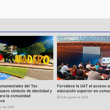
onumentales del Tec
Fortalece la UAT el acceso a
uevo símbolo de identidad y
educación superior en comu
ara la comunidad
8 de agosto de 2026
ica
to de 2026