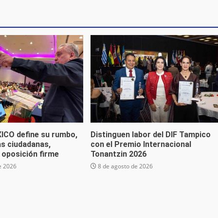
CO define su rumbo,
Distinguen labor del DIF Tampico
as ciudadanas,
con el Premio Internacional
 oposición firme
Tonantzin 2026
e 2026
8 de agosto de 2026