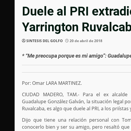
Duele al PRI extrad
Yarrington Ruvalca
SINTESIS DEL GOLFO
20 de abril de 2018
* “Me preocupa porque es mi amigo”: Guadalup
Por: Omar LARA MARTINEZ.
CIUDAD MADERO, TAM.- Para el ex alcalde 
Guadalupe González Galván, la situación legal p
Ruvalcaba, es algo que duele al PRI, a los priístas
Dijo que tiene una relación personal con To
conocerlo bien y ser su amigo, pero resaltó que 