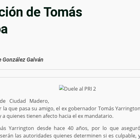
ición de Tomás
ba
e González Galván
de Ciudad Madero,
or la que pasa su amigo, el ex gobernador Tomás Yarringto
 y a quienes tienen afecto hacia el ex mandatario.
más Yarrington desde hace 40 años, por lo que asegur
serán las autoridades quienes determinen si es culpable, 