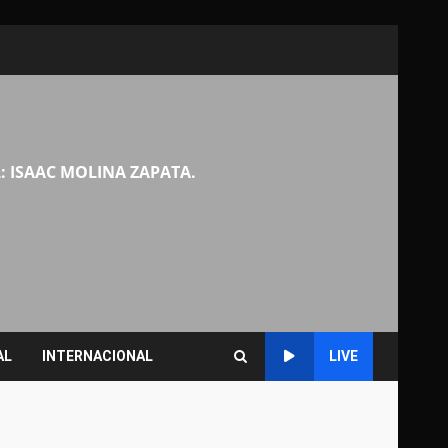
: ISAAC MOLINA ZAPATA.
AL
INTERNACIONAL
LIVE