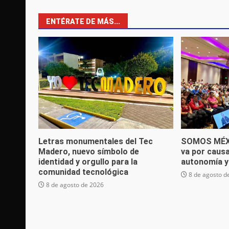
ENTÉRATE DE MÁS...
Letras monumentales del Tec
SOMOS MÉXI
Madero, nuevo símbolo de
va por caus
identidad y orgullo para la
autonomía y
comunidad tecnológica
8 de agosto d
8 de agosto de 2026