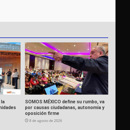
 la
SOMOS MÉXICO define su rumbo, va
nidades
por causas ciudadanas, autonomía y
oposición firme
8 de agosto de 2026