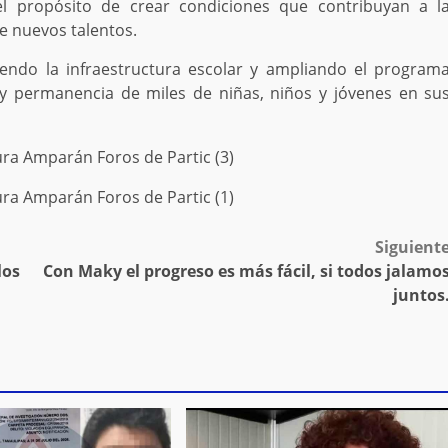
 el propósito de crear condiciones que contribuyan a l
de nuevos talentos.
iendo la infraestructura escolar y ampliando el program
 y permanencia de miles de niñas, niños y jóvenes en su
Siguient
los
Con Maky el progreso es más fácil, si todos jalamo
juntos