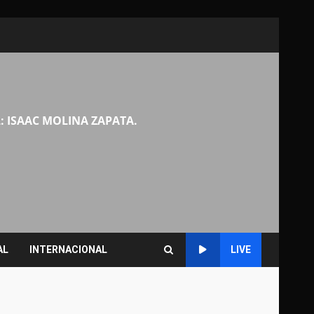
: ISAAC MOLINA ZAPATA.
AL
INTERNACIONAL
LIVE