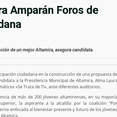
ra Amparán Foros de
adana
ucción de un mejor Altamira, asegura candidata.
ticipación ciudadana en la construcción de una propuesta d
andidata a la Presidencia Municipal de Altamira, Alma Laur
ticos «Se Trata de Ti», ante diferentes auditorios.
sencia de más de 200 jóvenes altamirenses, en su mayorí
perior, la aspirante a la alcaldía por la coalición “Po
ierno enfocada al bienestar presente y futuro de los jóvene
 Altamira.