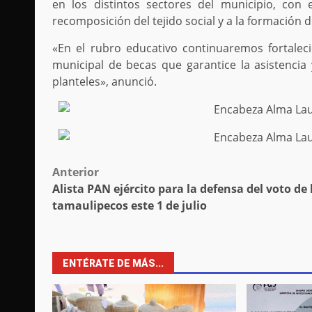
en los distintos sectores del municipio, con
recomposición del tejido social y a la formación 
«En el rubro educativo continuaremos fortalec
municipal de becas que garantice la asistencia
planteles», anunció.
Post
Anterior
Alista PAN ejército para la defensa del voto de 
navigation
tamaulipecos este 1 de julio
ENTÉRATE DE MÁS...