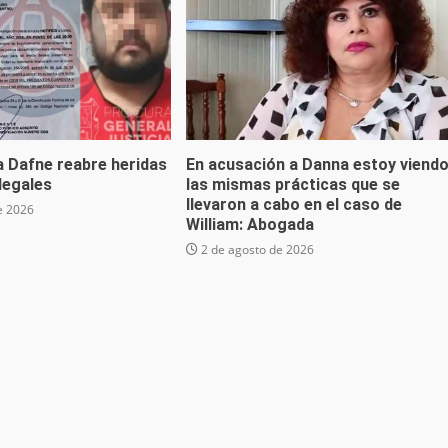
a Dafne reabre heridas
En acusación a Danna estoy viend
 legales
las mismas prácticas que se
llevaron a cabo en el caso de
e 2026
William: Abogada
2 de agosto de 2026