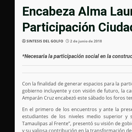
Encabeza Alma Lau
Participación Ciud
SINTESIS DEL GOLFO
2 de junio de 2018
*Necesaria la participación social en la constr
Con la finalidad de generar espacios para la par
gobierno incluyente y con visión de futuro, la c
Amparán Cruz encabezó este sábado los foros temá
En el primero de los encuentros y ante la pre
estudiantes de los niveles medio superior y su
Tamaulipas al Frente’’, presentó su visión de gob
y su valiosa contribución en la transformación de