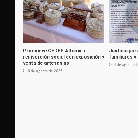
Promueve CEDES Altamira
Justicia par
reinserción social con exposición y
familiares y
venta de artesanías
4 de agosto d
6 de agosto de 2026