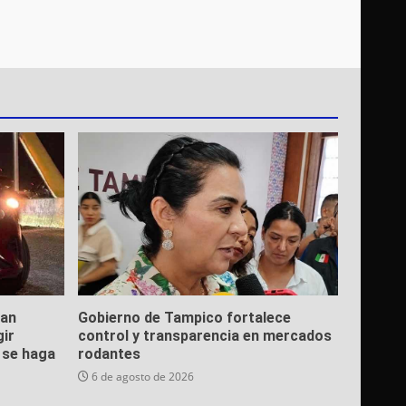
ean
Gobierno de Tampico fortalece
gir
control y transparencia en mercados
e se haga
rodantes
6 de agosto de 2026