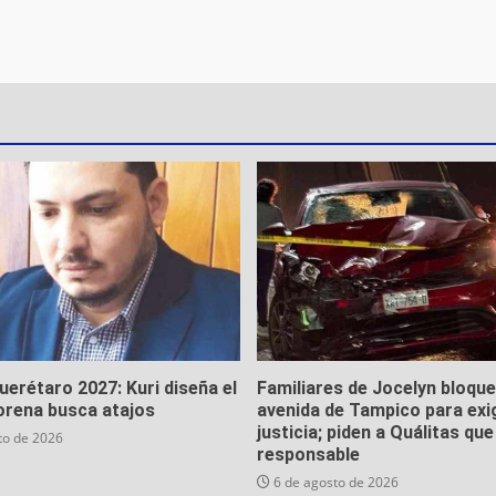
Querétaro 2027: Kuri diseña el
Familiares de Jocelyn bloqu
orena busca atajos
avenida de Tampico para exi
justicia; piden a Quálitas qu
to de 2026
responsable
6 de agosto de 2026