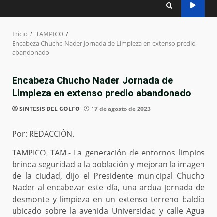
Inicio
TAMPICO
Encabeza Chucho Nader Jornada de Limpieza en extenso predio
abandonado
Encabeza Chucho Nader Jornada de
Limpieza en extenso predio abandonado
SINTESIS DEL GOLFO
17 de agosto de 2023
Por: REDACCIÓN.
TAMPICO, TAM.- La generación de entornos limpios
brinda seguridad a la población y mejoran la imagen
de la ciudad, dijo el Presidente municipal Chucho
Nader al encabezar este día, una ardua jornada de
desmonte y limpieza en un extenso terreno baldío
ubicado sobre la avenida Universidad y calle Agua