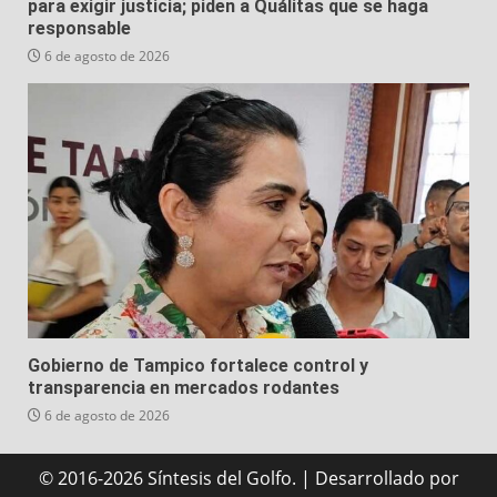
para exigir justicia; piden a Quálitas que se haga
responsable
6 de agosto de 2026
Gobierno de Tampico fortalece control y
transparencia en mercados rodantes
6 de agosto de 2026
© 2016-2026 Síntesis del Golfo.
|
Desarrollado
por