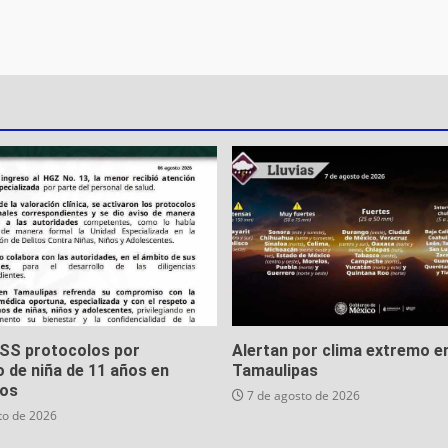
MSS protocolos por
Alertan por clima extremo e
 de niña de 11 años en
Tamaulipas
os
7 de agosto de 2026
to de 2026