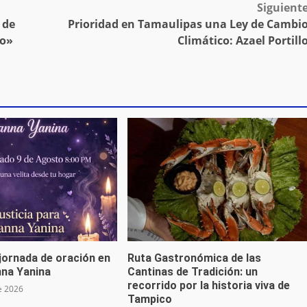
Siguient
 de
Prioridad en Tamaulipas una Ley de Cambi
zo»
Climático: Azael Portill
jornada de oración en
Ruta Gastronómica de las
nna Yanina
Cantinas de Tradición: un
recorrido por la historia viva de
e 2026
Tampico