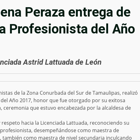
ena Peraza entrega de
a Profesionista del Año
enciada Astrid Lattuada de León
istas de la Zona Conurbada del Sur de Tamaulipas, realizó
a del Año 2017, honor que fue otorgado por su exitosa
eón, ceremonia que estuvo encabezada por la alcaldesa de
 respeto hacia la Licenciada Lattuada, reconociendo su
o profesionista, desempeñándose como maestra de
s, también como maestra de nivel secundaria inculcando