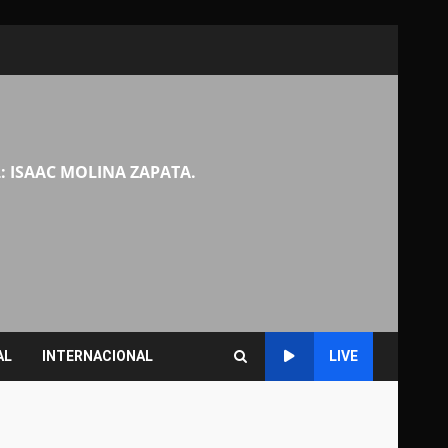
: ISAAC MOLINA ZAPATA.
AL
INTERNACIONAL
LIVE