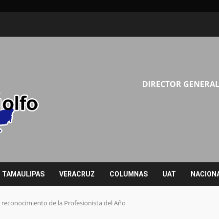
DIRECTOR GENERAL
TAMAULIPAS
VERACRUZ
COLUMNAS
UAT
NACION
reconocimiento de la Profesionista del Año