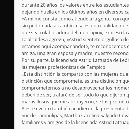
durante 20 años los valores entre los estudiantes,
dejando huella en los últimos años en diversos c
«A mí me consta cómo atiende a la gente, con qué
sin pedir nada a cambio, esa es una cualidad que
que sea colaboradora del municipio», expresó la 
La alcaldesa agregó, «Astrid siéntete orgullosa d
estamos aquí acompañandote, te reconocemos co
amiga, una gran esposa y madre; nuestro recon
Por su parte, la licenciada Astrid Lattuada de Le
las mujeres profesionistas de Tampico.
«Esta distinción la comparto con las mujeres que
distinción que compromete, es una distinción qu
comprometernos a no desaprovechar los momento
deben de ser; trataré de ser todo lo que dijeron qu
maravillosos que me atribuyeron, se los prometo,
A este evento también acudieron: la presidenta d
Sur de Tamaulipas, Martha Carolina Salgado Cova
familiares y amigos de la licenciada Astrid Lattu