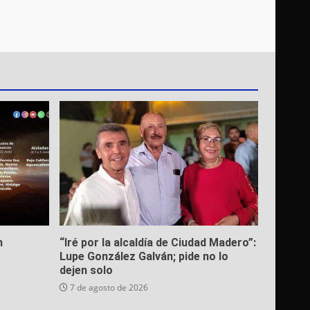
n
“Iré por la alcaldía de Ciudad Madero”:
Lupe González Galván; pide no lo
dejen solo
7 de agosto de 2026