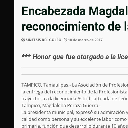
Encabezada Magdal
reconocimiento de l
SINTESIS DEL GOLFO
18 de marzo de 2017
*** Honor que fue otorgado a la lic
TAMPICO, Tamaulipas.- La Asociación de Profesion
la entrega del reconocimiento de la Profesionist
trayectoria a la licenciada Astrid Lattuada de L
Tampico, Magdalena Peraza Guerra.
La presidenta municipal, expresó su admiración y
calidad como persona y su excelente labor com
primaria, función que desarrollo durante 10 año