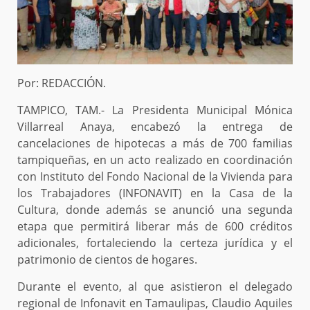
Por: REDACCIÓN.
TAMPICO, TAM.- La Presidenta Municipal Mónica
Villarreal Anaya, encabezó la entrega de
cancelaciones de hipotecas a más de 700 familias
tampiqueñas, en un acto realizado en coordinación
con Instituto del Fondo Nacional de la Vivienda para
los Trabajadores (INFONAVIT) en la Casa de la
Cultura, donde además se anunció una segunda
etapa que permitirá liberar más de 600 créditos
adicionales, fortaleciendo la certeza jurídica y el
patrimonio de cientos de hogares.
Durante el evento, al que asistieron el delegado
regional de Infonavit en Tamaulipas, Claudio Aquiles