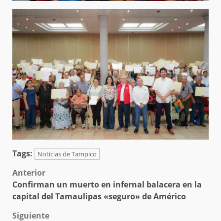
Tags:
Noticias de Tampico
Post
Anterior
Confirman un muerto en infernal balacera en la
navigation
capital del Tamaulipas «seguro» de Américo
Siguiente