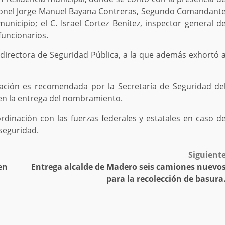
oronel Jorge Manuel Bayana Contreras, Segundo Comandant
unicipio; el C. Israel Cortez Benítez, inspector general d
funcionarios.
 directora de Seguridad Pública, a la que además exhortó 
ación es recomendada por la Secretaría de Seguridad de
 en la entrega del nombramiento.
rdinación con las fuerzas federales y estatales en caso d
seguridad.
Siguient
en
Entrega alcalde de Madero seis camiones nuevo
para la recolección de basura