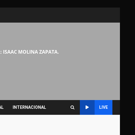
: ISAAC MOLINA ZAPATA.
AL
INTERNACIONAL
LIVE