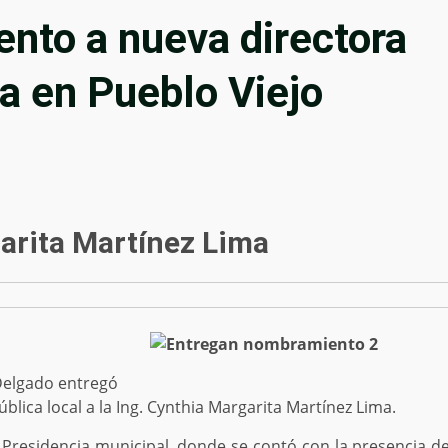
nto a nueva directora
a en Pueblo Viejo
arita Martínez Lima
 Delgado entregó
ica local a la Ing. Cynthia Margarita Martínez Lima.
la Presidencia municipal, donde se contó con la presencia d