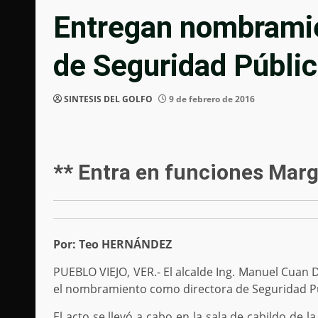
Entregan nombramie
de Seguridad Públic
SINTESIS DEL GOLFO
9 de febrero de 2016
** Entra en funciones Marg
Por: Teo HERNÁNDEZ
PUEBLO VIEJO, VER.- El alcalde Ing. Manuel Cuan
el nombramiento como directora de Seguridad Públ
El acto se llevó a cabo en la sala de cabildo de 