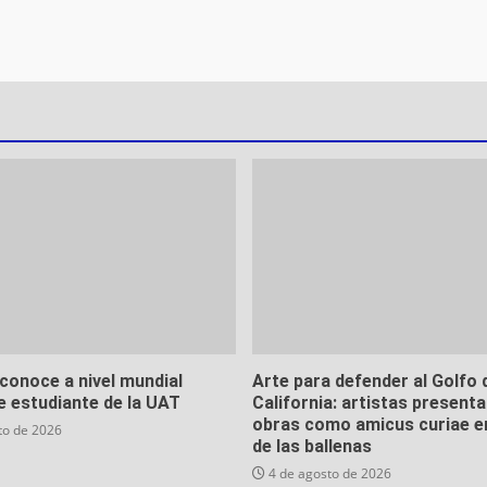
conoce a nivel mundial
Arte para defender al Golfo 
e estudiante de la UAT
California: artistas present
obras como amicus curiae en 
to de 2026
de las ballenas
4 de agosto de 2026