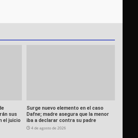
de
Surge nuevo elemento en el caso
arán sus
Dafne; madre asegura que la menor
el juicio
iba a declarar contra su padre
4 de agosto de 2026