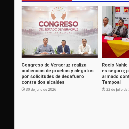
Congreso de Veracruz realiza
Rocío Nahle
audiencias de pruebas y alegatos
es seguro; p
por solicitudes de desafuero
armado cont
contra dos alcaldes
Tempoal
30 de julio de 2026
22 de julio de