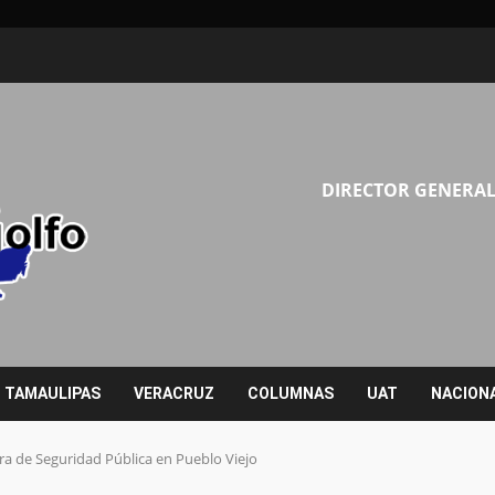
DIRECTOR GENERAL
TAMAULIPAS
VERACRUZ
COLUMNAS
UAT
NACION
a de Seguridad Pública en Pueblo Viejo