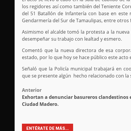
los regidores así como también del Teniente C
del 51 Batallón de Infantería con base en este m
Gendarmería del Sur de Tamaulipas, entre otros 
Asimismo el alcalde tomó la protesta a la nueva
desempeñar su trabajo con lealtad y esmero.
Comentó que la nueva directora de esa corpor
estado, por lo que hoy se hace público este acto
Señaló que la Policía municipal trabajará en coo
que se presente algún hecho relacionado con la 
Post
Anterior
Exhortan a denunciar basureros clandestinos 
navigation
Ciudad Madero.
ENTÉRATE DE MÁS...