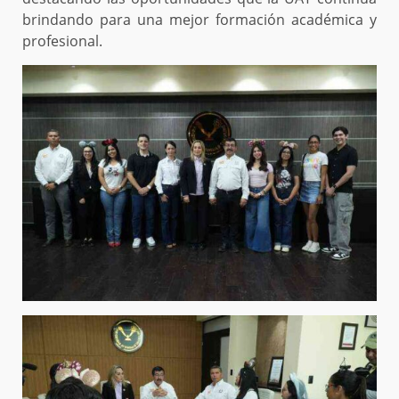
brindando para una mejor formación académica y
profesional.