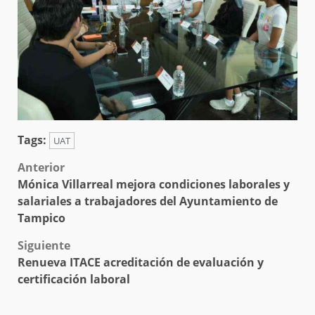
Tags:
UAT
Post
Anterior
Mónica Villarreal mejora condiciones laborales y
navigation
salariales a trabajadores del Ayuntamiento de
Tampico
Siguiente
Renueva ITACE acreditación de evaluación y
certificación laboral