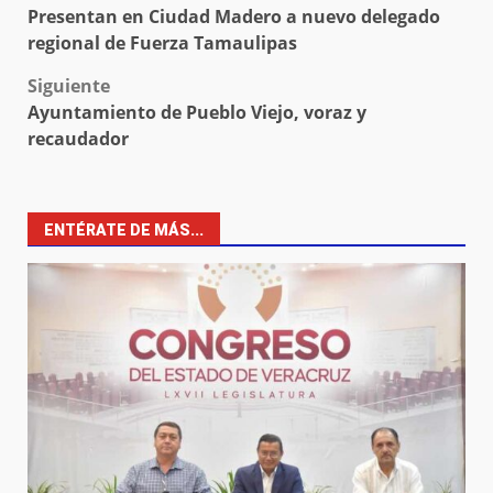
Presentan en Ciudad Madero a nuevo delegado
navigation
regional de Fuerza Tamaulipas
Siguiente
Ayuntamiento de Pueblo Viejo, voraz y
recaudador
ENTÉRATE DE MÁS...