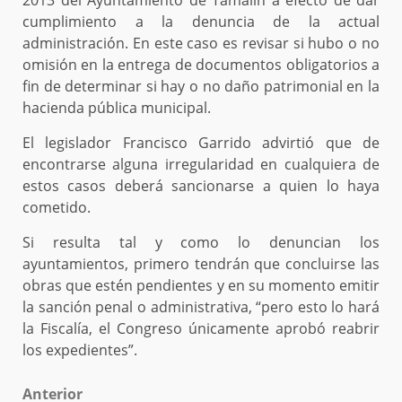
2013 del Ayuntamiento de Tamalín a efecto de dar
cumplimiento a la denuncia de la actual
administración. En este caso es revisar si hubo o no
omisión en la entrega de documentos obligatorios a
fin de determinar si hay o no daño patrimonial en la
hacienda pública municipal.
El legislador Francisco Garrido advirtió que de
encontrarse alguna irregularidad en cualquiera de
estos casos deberá sancionarse a quien lo haya
cometido.
Si resulta tal y como lo denuncian los
ayuntamientos, primero tendrán que concluirse las
obras que estén pendientes y en su momento emitir
la sanción penal o administrativa, “pero esto lo hará
la Fiscalía, el Congreso únicamente aprobó reabrir
los expedientes”.
Post
Anterior