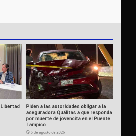
 Libertad
Piden a las autoridades obligar a la
aseguradora Quálitas a que responda
por muerte de jovencita en el Puente
Tampico
6 de agosto de 2026