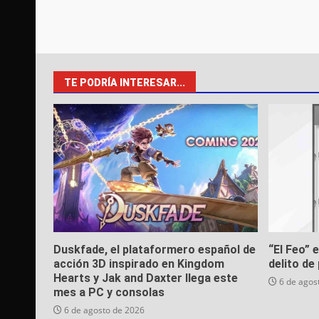
TE PODRÍA INTERESAR...
Duskfade, el plataformero español de
“El Feo” 
acción 3D inspirado en Kingdom
delito de 
Hearts y Jak and Daxter llega este
6 de agos
mes a PC y consolas
6 de agosto de 2026