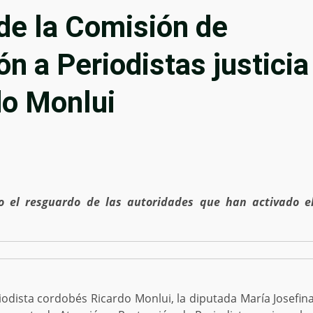
 de la Comisión de
n a Periodistas justicia
do Monlui
jo el resguardo de las autoridades que han activado e
riodista cordobés Ricardo Monlui, la diputada María Josefin