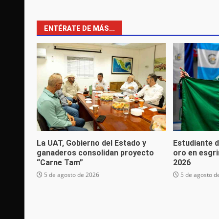
ENTÉRATE DE MÁS...
La UAT, Gobierno del Estado y
Estudiante d
ganaderos consolidan proyecto
oro en esgr
“Carne Tam”
2026
5 de agosto de 2026
5 de agosto d