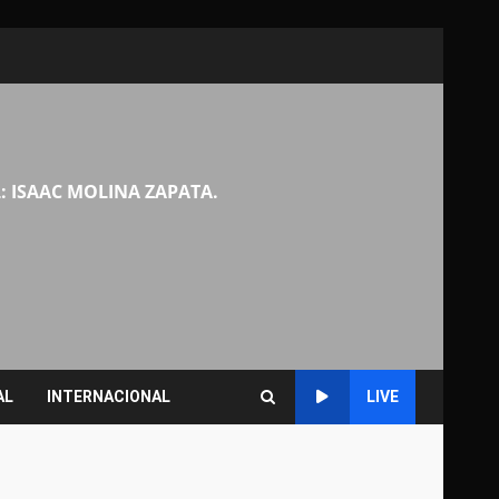
: ISAAC MOLINA ZAPATA.
AL
INTERNACIONAL
LIVE