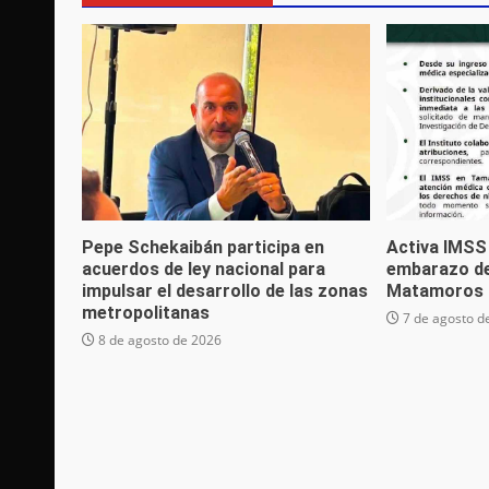
Pepe Schekaibán participa en
Activa IMSS
acuerdos de ley nacional para
embarazo de
impulsar el desarrollo de las zonas
Matamoros
metropolitanas
7 de agosto d
8 de agosto de 2026