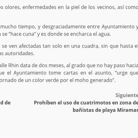
 olores, enfermedades en la piel de los vecinos, así com
ne mucho tiempo, y desgraciadamente entre Ayuntamiento 
 se “hace cuna” y es donde se encharca el agua.
 se ven afectadas tan solo en una cuadra, sin que hasta e
as autoridades.
calle Rhin data de dos meses, al grado que no hay paso haci
que el Ayuntamiento tome cartas en el asunto, “urge qu
 tornado de un color verde por el moho generado”.
Siguient
ud de
Prohíben el uso de cuatrimotos en zona d
bañistas de playa Mirama