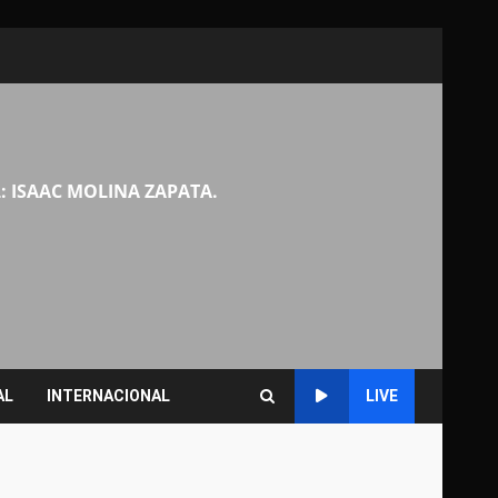
: ISAAC MOLINA ZAPATA.
AL
INTERNACIONAL
LIVE