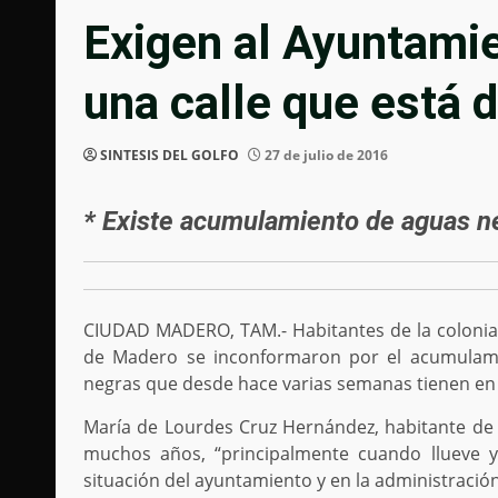
Exigen al Ayuntami
una calle que está 
SINTESIS DEL GOLFO
27 de julio de 2016
* Existe acumulamiento de aguas ne
CIUDAD MADERO, TAM.- Habitantes de la colonia
de Madero se inconformaron por el acumulam
negras que desde hace varias semanas tienen en 
María de Lourdes Cruz Hernández, habitante de l
muchos años, “principalmente cuando llueve 
situación del ayuntamiento y en la administración