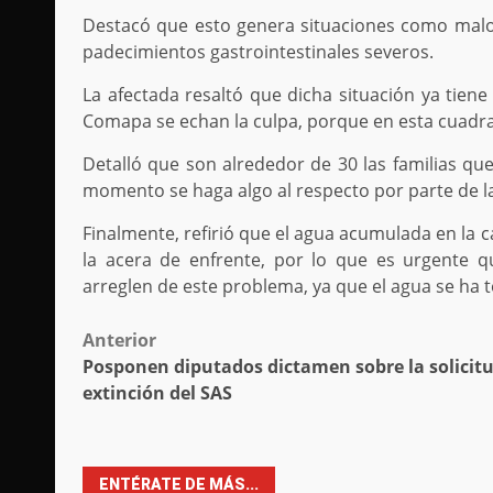
Destacó que esto genera situaciones como malos
padecimientos gastrointestinales severos.
La afectada resaltó que dicha situación ya tie
Comapa se echan la culpa, porque en esta cuadra
Detalló que son alrededor de 30 las familias que
momento se haga algo al respecto por parte de l
Finalmente, refirió que el agua acumulada en la 
la acera de enfrente, por lo que es urgente 
arreglen de este problema, ya que el agua se ha
Post
Anterior
Posponen diputados dictamen sobre la solicit
navigation
extinción del SAS
ENTÉRATE DE MÁS...