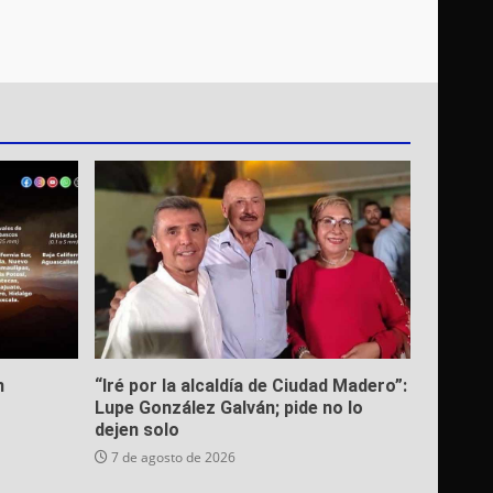
n
“Iré por la alcaldía de Ciudad Madero”:
Lupe González Galván; pide no lo
dejen solo
7 de agosto de 2026