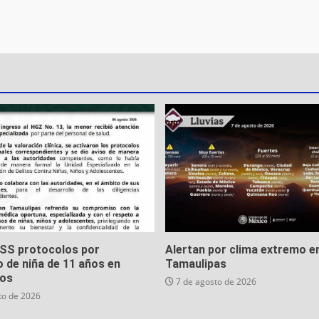
MSS protocolos por
Alertan por clima extremo e
 de niña de 11 años en
Tamaulipas
os
7 de agosto de 2026
to de 2026