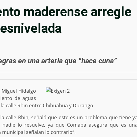
ento maderense arregle
desnivelada
gras en una arteria que “hace cuna”
 Miguel Hidalgo
iento de aguas
la calle Rhin entre Chihuahua y Durango.
a calle Rhin, señaló que este es un problema que tiene y
y nadie lo resuelve, ya que Comapa asegura que es un
 municipal señalan lo contrario”.