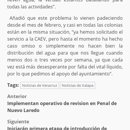
todas las actividades”.
Añadió que este problema lo vienen padeciendo
desde el mes de febrero, y casi en todas las colonias
están en la misma situación, “ya hemos solicitado el
servicio a la CAEV, pero hasta el momento ha hecho
caso omiso o simplemente no hacen bien la
distribución del agua para que nos llegue cuando
menos dos o tres veces por semana, ya que cada
vez está más desesperante por falta del vital líquido,
por lo que pedimos el apoyo del ayuntamiento”.
Tags:
Noticias de Veracruz
Noticias de Xalapa
Post
Anterior
Implementan operativo de revision en Penal de
navigation
Nuevo Laredo
Siguiente
Iniciarán primera etapa de introducción de