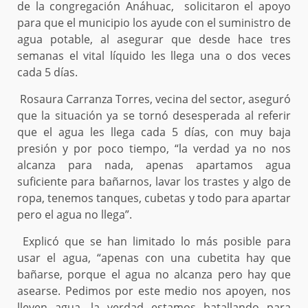
de la congregación Anáhuac, solicitaron el apoyo
para que el municipio los ayude con el suministro de
agua potable, al asegurar que desde hace tres
semanas el vital líquido les llega una o dos veces
cada 5 días.
Rosaura Carranza Torres, vecina del sector, aseguró
que la situación ya se tornó desesperada al referir
que el agua les llega cada 5 días, con muy baja
presión y por poco tiempo, “la verdad ya no nos
alcanza para nada, apenas apartamos agua
suficiente para bañarnos, lavar los trastes y algo de
ropa, tenemos tanques, cubetas y todo para apartar
pero el agua no llega”.
Explicó que se han limitado lo más posible para
usar el agua, “apenas con una cubetita hay que
bañarse, porque el agua no alcanza pero hay que
asearse. Pedimos por este medio nos apoyen, nos
lleven agua, la verdad estamos batallando para