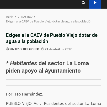
Inicio
VERACRUZ
Exigen a la CAEV de Pueblo Viejo dotar de agua a la población
Exigen a la CAEV de Pueblo Viejo dotar de
agua a la población
SINTESIS DEL GOLFO
21 de abril de 2017
*
Habitantes
del sector La Loma
piden apoyo al Ayuntamiento
Por: Teo Hernández.
PUEBLO VIEJO, Ver.- Residentes del sector La Loma