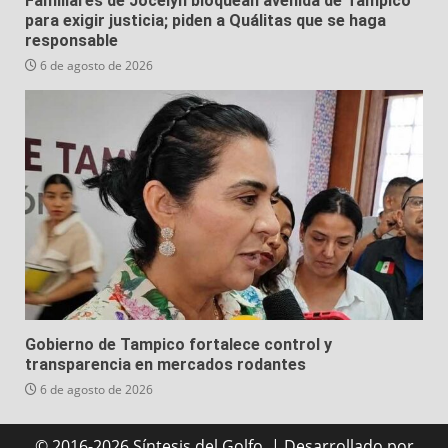
Familiares de Jocelyn bloquean avenida de Tampico
para exigir justicia; piden a Quálitas que se haga
responsable
6 de agosto de 2026
Gobierno de Tampico fortalece control y
transparencia en mercados rodantes
6 de agosto de 2026
© 2016-2026 Síntesis del Golfo.
|
Desarrollado
por