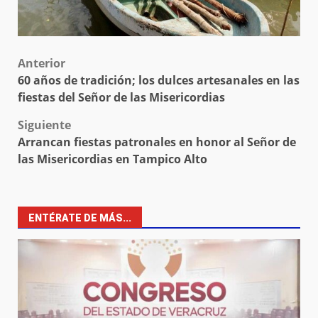
Post
Anterior
60 años de tradición; los dulces artesanales en las
navigation
fiestas del Señor de las Misericordias
Siguiente
Arrancan fiestas patronales en honor al Señor de
las Misericordias en Tampico Alto
ENTÉRATE DE MÁS...