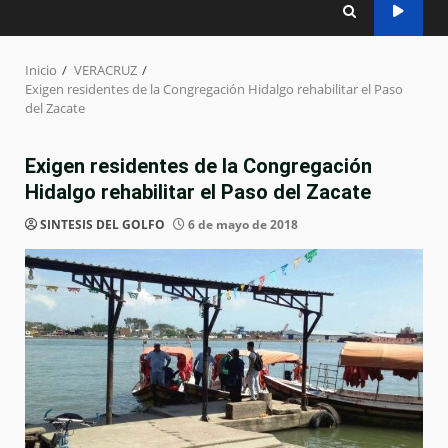
Inicio
VERACRUZ
Exigen residentes de la Congregación Hidalgo rehabilitar el Paso
del Zacate
Exigen residentes de la Congregación
Hidalgo rehabilitar el Paso del Zacate
SINTESIS DEL GOLFO
6 de mayo de 2018