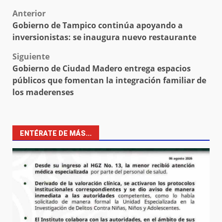
Post
Anterior
Gobierno de Tampico continúa apoyando a
navigation
inversionistas: se inaugura nuevo restaurante
Siguiente
Gobierno de Ciudad Madero entrega espacios
públicos que fomentan la integración familiar de
los maderenses
ENTÉRATE DE MÁS...