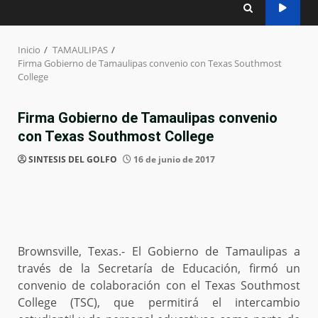
Inicio
TAMAULIPAS
Firma Gobierno de Tamaulipas convenio con Texas Southmost
College
Firma Gobierno de Tamaulipas convenio
con Texas Southmost College
SINTESIS DEL GOLFO
16 de junio de 2017
Brownsville, Texas.- El Gobierno de Tamaulipas a
través de la Secretaría de Educación, firmó un
convenio de colaboración con el Texas Southmost
College (TSC), que permitirá el intercambio