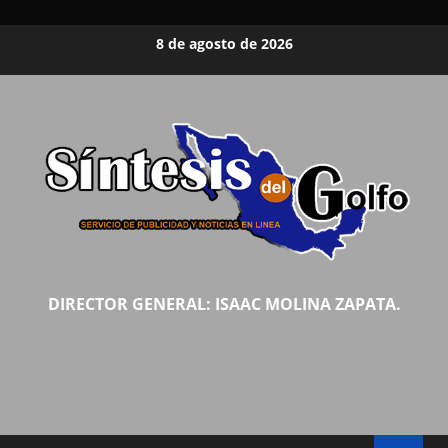
Saltar
8 de agosto de 2026
al
contenido
DIRECTOR GENERAL: ISAAC MOLINA ZAPATA.