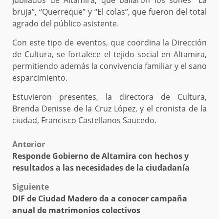
Jubilados de Altamira, que bailaron los sones “La
bruja’’, “Querreque’’ y “El colas’’, que fueron del total
agrado del público asistente.
Con este tipo de eventos, que coordina la Dirección
de Cultura, se fortalece el tejido social en Altamira,
permitiendo además la convivencia familiar y el sano
esparcimiento.
Estuvieron presentes, la directora de Cultura,
Brenda Denisse de la Cruz López, y el cronista de la
ciudad, Francisco Castellanos Saucedo.
Post
Anterior
Responde Gobierno de Altamira con hechos y
navigation
resultados a las necesidades de la ciudadanía
Siguiente
DIF de Ciudad Madero da a conocer campaña
anual de matrimonios colectivos