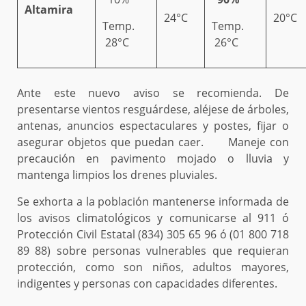
Altamira
24°C
20°C
Temp.
Temp.
28°C
26°C
Ante este nuevo aviso se recomienda. De
presentarse vientos resguárdese, aléjese de árboles,
antenas, anuncios espectaculares y postes, fijar o
asegurar objetos que puedan caer. Maneje con
precaución en pavimento mojado o lluvia y
mantenga limpios los drenes pluviales.
Se exhorta a la población mantenerse informada de
los avisos climatológicos y comunicarse al 911 ó
Protección Civil Estatal (834) 305 65 96 ó (01 800 718
89 88) sobre personas vulnerables que requieran
protección, como son niños, adultos mayores,
indigentes y personas con capacidades diferentes.