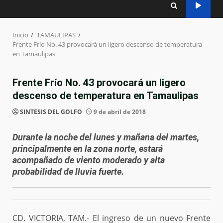
Inicio
TAMAULIPAS
Frente Frío No. 43 provocará un ligero descenso de temperatura
en Tamaulipas
Frente Frío No. 43 provocará un ligero
descenso de temperatura en Tamaulipas
SINTESIS DEL GOLFO
9 de abril de 2018
Durante la noche del lunes y mañana del martes,
principalmente en la zona norte, estará
acompañado de viento moderado y alta
probabilidad de lluvia fuerte.
CD. VICTORIA, TAM.- El ingreso de un nuevo Frente