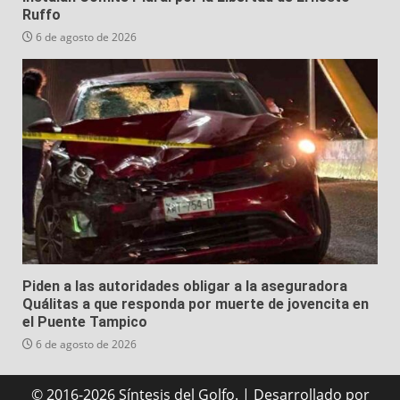
Ruffo
6 de agosto de 2026
Piden a las autoridades obligar a la aseguradora
Quálitas a que responda por muerte de jovencita en
el Puente Tampico
6 de agosto de 2026
© 2016-2026 Síntesis del Golfo.
|
Desarrollado
por